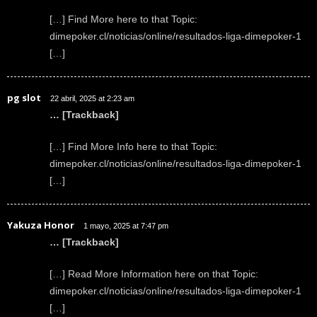
[…] Find More here to that Topic:
dimepoker.cl/noticias/online/resultados-liga-dimepoker-1
[…]
pg slot
22 abril, 2025 at 2:23 am
… [Trackback]
[…] Find More Info here to that Topic:
dimepoker.cl/noticias/online/resultados-liga-dimepoker-1
[…]
Yakuza Honor
1 mayo, 2025 at 7:47 pm
… [Trackback]
[…] Read More Information here on that Topic:
dimepoker.cl/noticias/online/resultados-liga-dimepoker-1
[…]