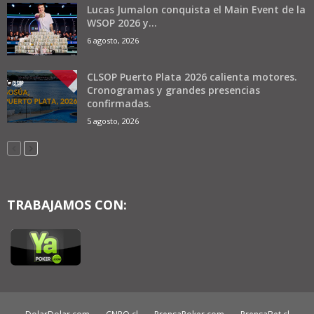
Lucas Jumalon conquista el Main Event de la
WSOP 2026 y...
6 agosto, 2026
CLSOP Puerto Plata 2026 calienta motores.
Cronogramas y grandes presencias
confirmadas.
5 agosto, 2026
TRABAJAMOS CON: