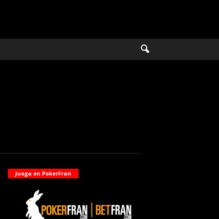
Juega en PokerFran