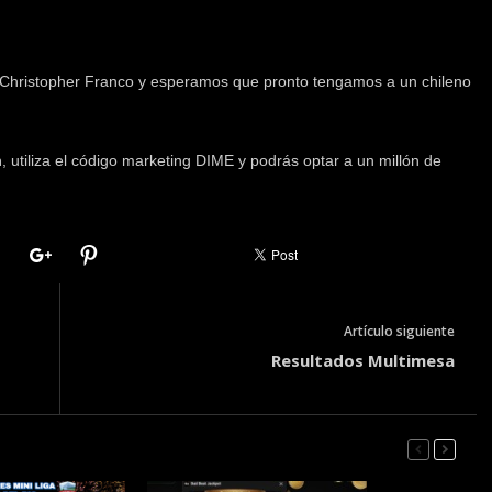
 Christopher Franco y esperamos que pronto tengamos a un chileno
m
, utiliza el código marketing DIME y podrás optar a un millón de
Artículo siguiente
Resultados Multimesa