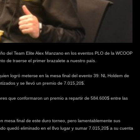
eño del Team Elite Alex Manzano en los eventos PLO de la WCOOP
nto de traerse el primer brazalete a nuestro país.
uien logró meterse en la mesa final del evento 39: NL Holdem de
tizados y se llevó un premio de 7.015,20$.
dores que conformaron un premio a repartir de 584.600$ entre las
n mesa final de este duro torneo, pero lamentablemente sus
ndo quedó eliminado en el 8vo lugar y sumar 7.015,20$ a su cuenta