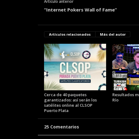
Artículo anterior
“Internet Pokers Wall of Fame”
Artículos relacionados
Más del autor
Cerca de 40 paquetes
Resultados mi
garantizados: así serán los
Río
satélites online al CLSOP
Puerto Plata
25 Comentarios