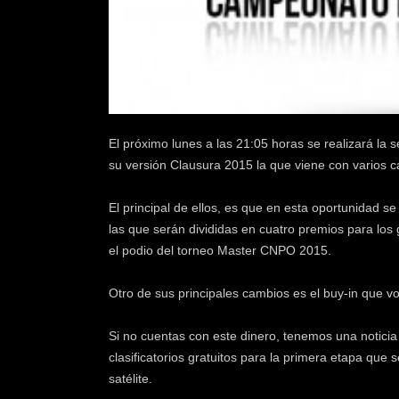
k
e
r
.
c
l
El próximo lunes a las 21:05 horas se realizará 
su versión Clausura 2015 la que viene con varios 
El principal de ellos, es que en esta oportunidad 
las que serán divididas en cuatro premios para los
el podio del torneo Master CNPO 2015.
Otro de sus principales cambios es el buy-in que vol
Si no cuentas con este dinero, tenemos una noticia
clasificatorios gratuitos para la primera etapa que 
satélite.