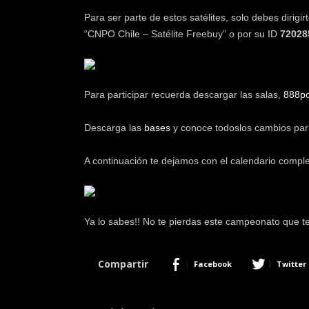
Para ser parte de estos satélites, solo debes dirig
“CNPO Chile – Satélite Freebuy” o por su ID
72028
Para participar recuerda descargar las salas,
888p
Descarga las
bases
y conoce todoslos cambios pa
A continuación te dejamos con el calendario comp
Ya lo sabes!! No te pierdas este campeonato que te 
Compartir
Facebook
Twitter