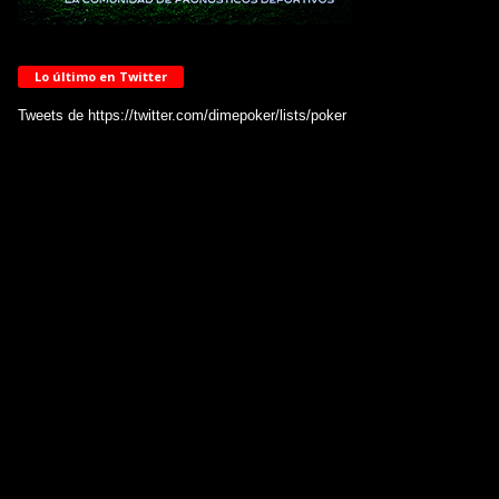
Lo último en Twitter
Tweets de https://twitter.com/dimepoker/lists/poker