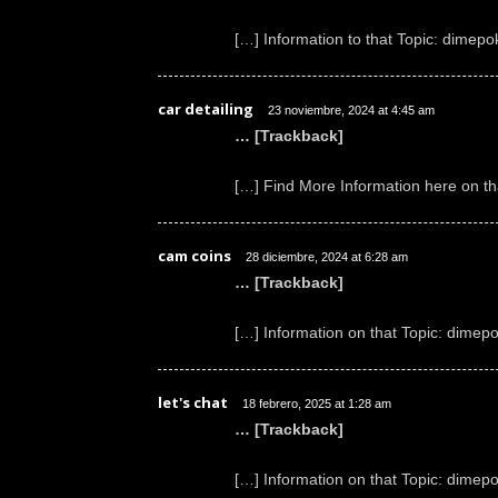
[…] Information to that Topic: dimepo
car detailing
23 noviembre, 2024 at 4:45 am
… [Trackback]
[…] Find More Information here on th
cam coins
28 diciembre, 2024 at 6:28 am
… [Trackback]
[…] Information on that Topic: dimepo
let's chat
18 febrero, 2025 at 1:28 am
… [Trackback]
[…] Information on that Topic: dimepo