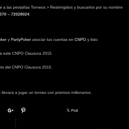
irte a las pestañas Torneos > Restringidos y buscarlos por su nombre
570 – 72028024
.
oker
y
PartyPoker
asociar tus cuentas en
CNPO
y listo.
ra este CNPO Clausura 2015.
leto del CNPO Clausura 2015.
llevará a jugar un torneo con premios millonarios.