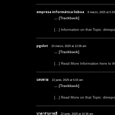
empresa informática lisboa
8 marzo, 2025 at 5:3
… [Trackback]
[…] Information on that Topic: dimepo
pgslot
23 marzo, 2025 at 12:06 am
… [Trackback]
[…] Read More Information here to th
แทงหวย
22 junio, 2025 at 5:03 am
… [Trackback]
[…] Read More on that Topic: dimepok
บาคาร่าเกาหลี
22 junio, 2025 at 10:36 am