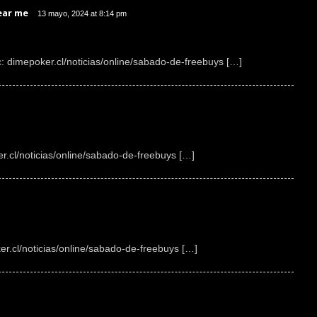
ear me
13 mayo, 2024 at 8:14 pm
c: dimepoker.cl/noticias/online/sabado-de-freebuys […]
r.cl/noticias/online/sabado-de-freebuys […]
er.cl/noticias/online/sabado-de-freebuys […]