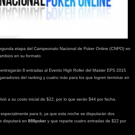
la segunda etapa del Campeonato Nacional de Poker Online (CNPO) en
cambios en su formato.
se entregarán 8 entradas al Evento High Roller del Master EPS 2015
 ganadores del ranking y cuatro más para los que logren terminar en
vió a su costo inicial de $22, por lo que serán $44 por fecha.
 especialmente para ti, ya que esta noche se disputarán dos
se disputará en
888poker
y que reparte cuatro entradas de $22 por