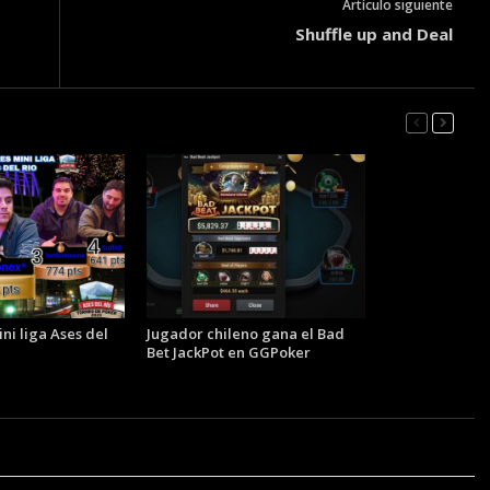
Artículo siguiente
Shuffle up and Deal
ni liga Ases del
Jugador chileno gana el Bad
Bet JackPot en GGPoker