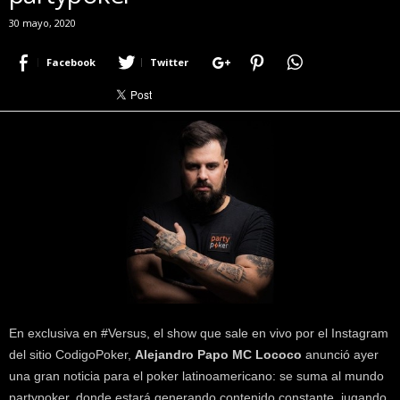
r
30 mayo, 2020
a
c
Facebook
Twitter
e
r
c
a
d
e
p
o
k
e
r
|
D
i
En exclusiva en #Versus, el show que sale en vivo por el Instagram
m
del sitio CodigoPoker,
Alejandro Papo MC Lococo
anunció ayer
e
P
una gran noticia para el poker latinoamericano: se suma al mundo
o
partypoker, donde estará generando contenido constante, jugando