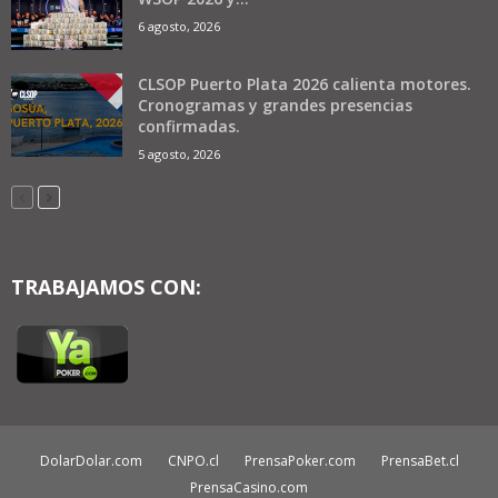
6 agosto, 2026
CLSOP Puerto Plata 2026 calienta motores.
Cronogramas y grandes presencias
confirmadas.
5 agosto, 2026
TRABAJAMOS CON:
DolarDolar.com
CNPO.cl
PrensaPoker.com
PrensaBet.cl
PrensaCasino.com