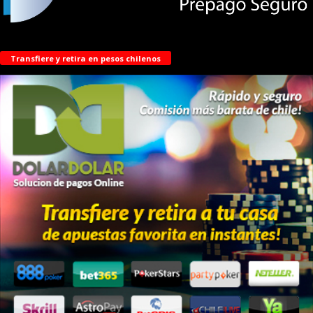
Transfiere y retira en pesos chilenos