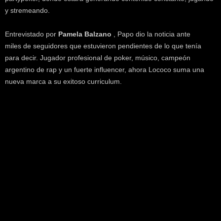
k
y stremeando.
e
r
Entrevistado por
Pamela Balzano
, Papo dio la noticia ante
.
miles de seguidores que estuvieron pendientes de lo que tenía
c
para decir. Jugador profesional de poker, músico, campeón
l
argentino de rap y un fuerte influencer, ahora Lococo suma una
nueva marca a su exitoso curriculum.