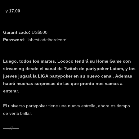
y
17.00
Garantizado:
US$500
Password:
‘labestiadelhardcore’
Luego, todos los martes, Lococo tendrá su Home Game con
streaming desde el canal de Twitch de partypoker Latam, y los
jueves jugará la LIGA partypoker en su nuevo canal. Ademas
habrá muchas sorpresas de las que pronto nos vamos a
enterar.
El universo partypoker tiene una nueva estrella, ahora es tiempo
de verla brillar.
—–//—–