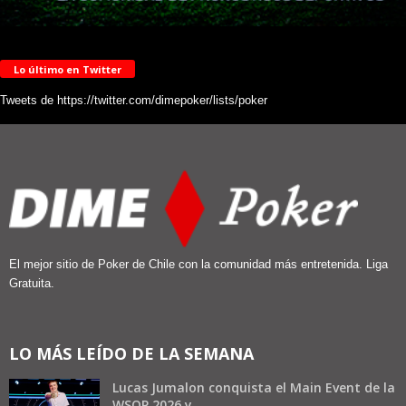
Lo último en Twitter
Tweets de https://twitter.com/dimepoker/lists/poker
El mejor sitio de Poker de Chile con la comunidad más entretenida. Liga
Gratuita.
LO MÁS LEÍDO DE LA SEMANA
Lucas Jumalon conquista el Main Event de la
WSOP 2026 y...