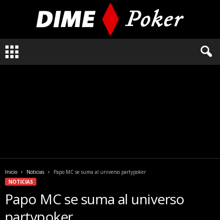
L
o
q
u
e
n
e
c
e
s
i
t
a
Inicio
Noticias
Papo MC se suma al universo partypoker
s
NOTICIAS
s
Papo MC se suma al universo
a
b
partypoker
e