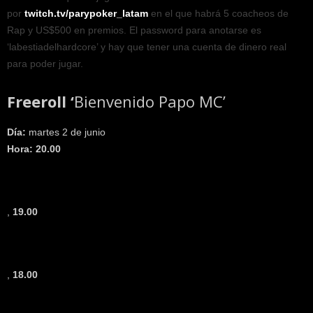
por
twitch.tv/parypoker_latam
en el que habrá 5 coacheos de
Rap y US$500 en premios. El password para anotarse es
‘labestiadelhardcore’ y hay que tener una cuenta de dinero real
para poder jugar.
Freeroll ‘
Bienvenido Papo MC’
Día:
martes 2 de junio
Hora:
20.00
,
19.00
,
18.00