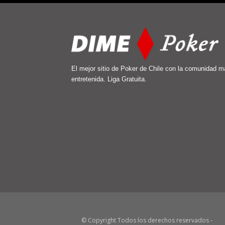
El mejor sitio de Poker de Chile con la comunidad m
entretenida. Liga Gratuita.
© Copyright Todos los derechos reservados -