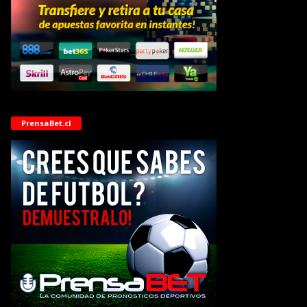
PrensaBet.cl