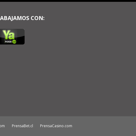
ABAJAMOS CON:
com
PrensaBet.cl
PrensaCasino.com