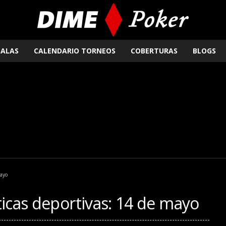
SALAS
CALENDARIO TORNEOS
COBERTURAS
BLOGS
mayo
ticas deportivas: 14 de mayo