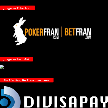
Juega en PokerFran
Juega en LexusBet
Sin Efectivo, Sin Preocupaciones.