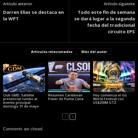
Artículo anterior
Artículo siguiente
Darren Elias se destaca en
Todo este fin de semana
la WPT
se dará lugar a la segunda
fecha del tradicional
circuito EPS
Artículos relacionados
Más del autor
Club GMD. Satélite
Resumen Caribbean
Hoy comienza el GG
presencial rumbo al
Poker de Punta Cana
World Festival con
evento principal
US$250M GTZ
domingo 31 de mayo
Comments are closed.