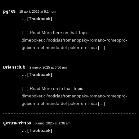
pg168
19 abril, 2025 at 9:14 pm
… [Trackback]
[…] Read More here on that Topic:
dimepoker.cl/noticias/romanopsky-romano-romeopro-
gobierna-el-mundo-del-poker-en-linea […]
Briansclub
2 mayo, 2025 at 6:36 am
… [Trackback]
[…] Read More on to that Topic:
dimepoker.cl/noticias/romanopsky-romano-romeopro-
gobierna-el-mundo-del-poker-en-linea […]
สูตรบาคาร่า168
6 junio, 2025 at 1:36 am
… [Trackback]