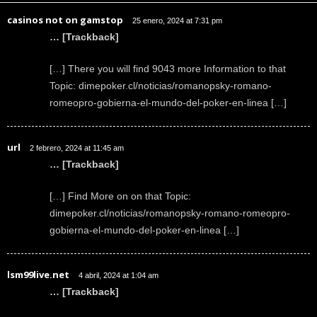
casinos not on gamstop
25 enero, 2024 at 7:31 pm
… [Trackback]
[…] There you will find 9043 more Information to that
Topic: dimepoker.cl/noticias/romanopsky-romano-
romeopro-gobierna-el-mundo-del-poker-en-linea […]
url
2 febrero, 2024 at 11:45 am
… [Trackback]
[…] Find More on on that Topic:
dimepoker.cl/noticias/romanopsky-romano-romeopro-
gobierna-el-mundo-del-poker-en-linea […]
lsm99live.net
4 abril, 2024 at 1:04 am
… [Trackback]