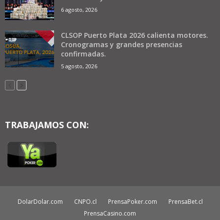
6 agosto, 2026
CLSOP Puerto Plata 2026 calienta motores.
Cronogramas y grandes presencias
confirmadas.
5 agosto, 2026
TRABAJAMOS CON:
DolarDolar.com
CNPO.cl
PrensaPoker.com
PrensaBet.cl
PrensaCasino.com