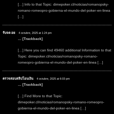
[…] Info to that Topic: dimepoker.cl/noticias/romanopsky-
romano-romeopro-gobierna-el-mundo-del-poker-en-linea
[…]
รับจด อย
4 octubre, 2025 at 1:24 pm
… [Trackback]
[…] Here you can find 49460 additional Information to that
Topic: dimepoker.cl/noticias/romanopsky-romano-
romeopro-gobierna-el-mundo-del-poker-en-linea […]
ตรวจสอบสลิปโอนเงิน
4 octubre, 2025 at 6:03 pm
… [Trackback]
[…] Find More to that Topic:
dimepoker.cl/noticias/romanopsky-romano-romeopro-
gobierna-el-mundo-del-poker-en-linea […]