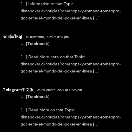
[…] Information to that Topic:
dimepoker.cl/noticias/romanopsky-romano-romeopro-
gobierna-el-mundo-del-poker-en-linea […]
รถ4ล้อใหญ่
10 diciembre, 2024 at 8:54 pm
… [Trackback]
[…] Read More here on that Topic:
dimepoker.cl/noticias/romanopsky-romano-romeopro-
gobierna-el-mundo-del-poker-en-linea […]
Telegram中文版
24 diciembre, 2024 at 12:25 pm
… [Trackback]
[…] Read More on that Topic:
dimepoker.cl/noticias/romanopsky-romano-romeopro-
gobierna-el-mundo-del-poker-en-linea […]