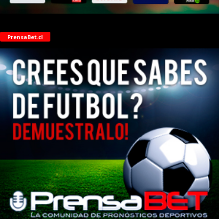
PrensaBet.cl