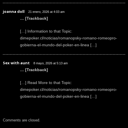
joanna doll
21 enero, 2026 at 4:03 am
… [Trackback]
[…] Information to that Topic:
dimepoker.cl/noticias/romanopsky-romano-romeopro-
gobierna-el-mundo-del-poker-en-linea […]
Sex with aunt
8 mayo, 2026 at 5:13 am
… [Trackback]
[…] Read More to that Topic:
dimepoker.cl/noticias/romanopsky-romano-romeopro-
gobierna-el-mundo-del-poker-en-linea […]
Comments are closed.