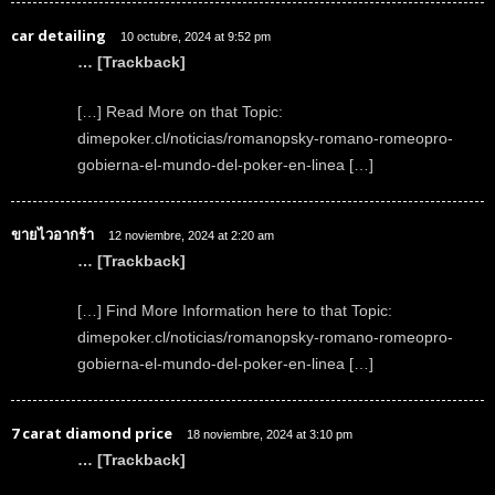
car detailing
10 octubre, 2024 at 9:52 pm
… [Trackback]
[…] Read More on that Topic:
dimepoker.cl/noticias/romanopsky-romano-romeopro-
gobierna-el-mundo-del-poker-en-linea […]
ขายไวอากร้า
12 noviembre, 2024 at 2:20 am
… [Trackback]
[…] Find More Information here to that Topic:
dimepoker.cl/noticias/romanopsky-romano-romeopro-
gobierna-el-mundo-del-poker-en-linea […]
7 carat diamond price
18 noviembre, 2024 at 3:10 pm
… [Trackback]