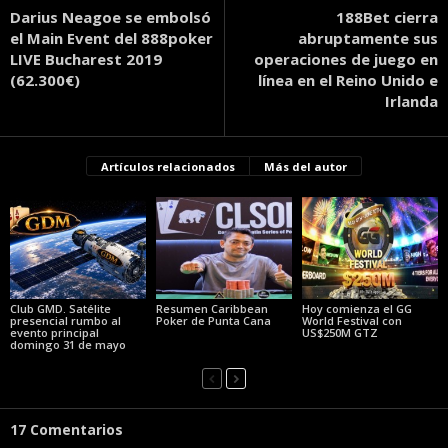
Darius Neagoe se embolsó
188Bet cierra
el Main Event del 888poker
abruptamente sus
LIVE Bucharest 2019
operaciones de juego en
(62.300€)
línea en el Reino Unido e
Irlanda
Artículos relacionados
Más del autor
Club GMD. Satélite
Resumen Caribbean
Hoy comienza el GG
presencial rumbo al
Poker de Punta Cana
World Festival con
evento principal
US$250M GTZ
domingo 31 de mayo
17 Comentarios