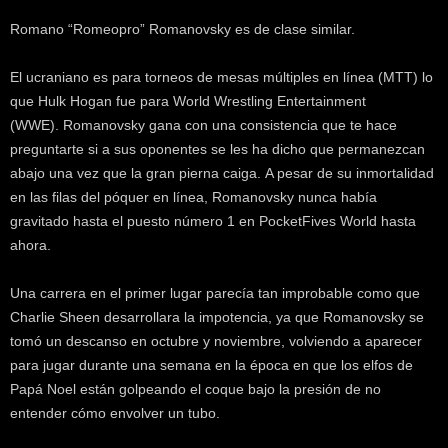
Romano “Romeopro” Romanovsky es de clase similar.
El ucraniano es para torneos de mesas múltiples en línea (MTT) lo
que Hulk Hogan fue para World Wrestling Entertainment
(WWE). Romanovsky gana con una consistencia que te hace
preguntarte si a sus oponentes se les ha dicho que permanezcan
abajo una vez que la gran pierna caiga. A pesar de su inmortalidad
en las filas del póquer en línea, Romanovsky nunca había
gravitado hasta el puesto número 1 en PocketFives World hasta
ahora.
Una carrera en el primer lugar parecía tan improbable como que
Charlie Sheen desarrollara la impotencia, ya que Romanovsky se
tomó un descanso en octubre y noviembre, volviendo a aparecer
para jugar durante una semana en la época en que los elfos de
Papá Noel están golpeando el coque bajo la presión de no
entender cómo envolver un tubo.