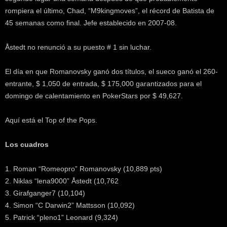
rompiera el último, Chad, “M9kingmoves”, el récord de Batista de
45 semanas como final. Jefe establecido en 2007-08.
Åstedt no renunció a su puesto # 1 sin luchar.
El día en que Romanovsky ganó dos títulos, el sueco ganó el 260-
entrante, $ 1,050 de entrada, $ 175,000 garantizados para el
domingo de calentamiento en PokerStars por $ 49,627.
Aquí está el Top of the Pops.
Los cuadros
1. Roman “Romeopro” Romanovsky (10,889 pts)
2. Niklas “lena9000” Åstedt (10,762
3. Girafganger7 (10,104)
4. Simon “C Darwin2” Mattsson (10,092)
5. Patrick “pleno1” Leonard (9,324)