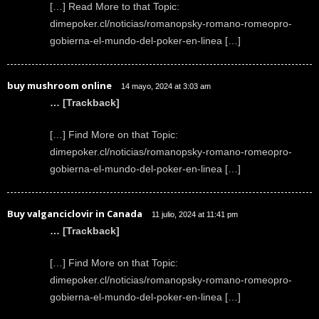
[…] Read More to that Topic:
dimepoker.cl/noticias/romanopsky-romano-romeopro-
gobierna-el-mundo-del-poker-en-linea […]
buy mushroom online
14 mayo, 2024 at 3:03 am
… [Trackback]
[…] Find More on that Topic:
dimepoker.cl/noticias/romanopsky-romano-romeopro-
gobierna-el-mundo-del-poker-en-linea […]
Buy valganciclovir in Canada
11 julio, 2024 at 11:41 pm
… [Trackback]
[…] Find More on that Topic:
dimepoker.cl/noticias/romanopsky-romano-romeopro-
gobierna-el-mundo-del-poker-en-linea […]