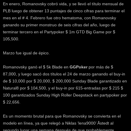
En enero, Romanovsky cobró vida, y se llevó el título mensual de
PLB luego de obtener 13 puntajes de cinco cifras para terminar el
mes en el # 4. Febrero fue otro hematoma, con Romanovsky
ganando su primer monstruo de seis cifras del año, luego de
terminar tercero en el Partypoker $ 1m GTD Big Game por $
105,500.
Marzo fue igual de épico.
Romanovsky ganó el $ 5k Blade en
GGPoker
por más de $
87,000, y luego sacó dos títulos el 24 de marzo ganando el buy-in
de $ 10,000 por $ 20,000, $ 200,000 Sunday Blade garantizado en
Natural8 por $ 104,500, y el buy-in por 615-entradas por $ 215 $
100 garantizados Sunday High Roller Deepstack en partypoker por
$ 22,656.
Es un momento brutal para que Romanovsky se convierta en el
modelo en línea, ya que relegó a Niklas ‘lena9000’ Åstedt al
segundo lugar una semana después de que probablemente