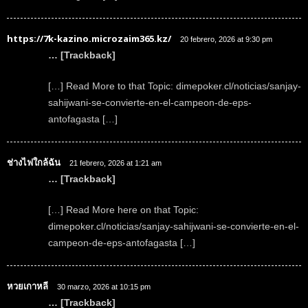
https://7k-kazino.microzaim365.kz/
20 febrero, 2026 at 9:30 pm
… [Trackback]
[…] Read More to that Topic: dimepoker.cl/noticias/sanjay-
sahijwani-se-convierte-en-el-campeon-de-eps-
antofagasta […]
ช่างไฟใกล้ฉัน
21 febrero, 2026 at 1:21 am
… [Trackback]
[…] Read More here on that Topic:
dimepoker.cl/noticias/sanjay-sahijwani-se-convierte-en-el-
campeon-de-eps-antofagasta […]
หวยเกาหลี
30 marzo, 2026 at 10:15 pm
… [Trackback]