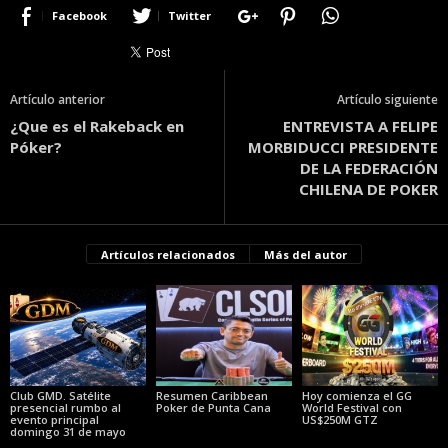
Facebook
Twitter
Artículo anterior
Artículo siguiente
¿Que es el Rakeback en
ENTREVISTA A FELIPE
Póker?
MORBIDUCCI PRESIDENTE
DE LA FEDERACIÓN
CHILENA DE POKER
Artículos relacionados
Más del autor
Club GMD. Satélite
Resumen Caribbean
Hoy comienza el GG
presencial rumbo al
Poker de Punta Cana
World Festival con
evento principal
US$250M GTZ
domingo 31 de mayo