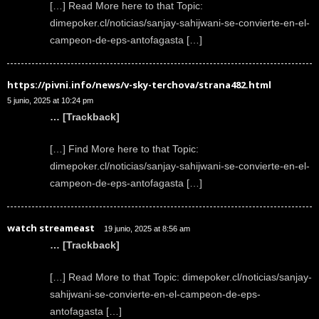
[…] Read More here to that Topic:
dimepoker.cl/noticias/sanjay-sahijwani-se-convierte-en-el-
campeon-de-eps-antofagasta […]
https://pivni.info/news/v-sky-terchova/strana482.html
5 junio, 2025 at 10:24 pm
… [Trackback]
[…] Find More here to that Topic:
dimepoker.cl/noticias/sanjay-sahijwani-se-convierte-en-el-
campeon-de-eps-antofagasta […]
watch streameast
19 junio, 2025 at 8:56 am
… [Trackback]
[…] Read More to that Topic: dimepoker.cl/noticias/sanjay-
sahijwani-se-convierte-en-el-campeon-de-eps-
antofagasta […]