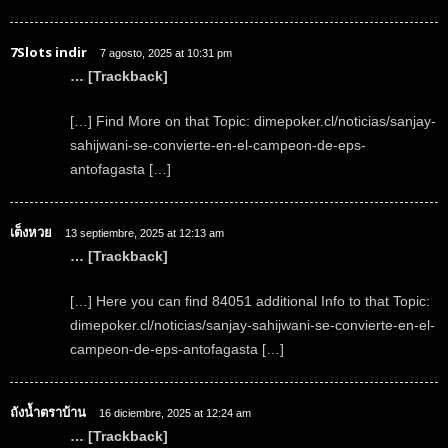
7Slots indir
7 agosto, 2025 at 10:31 pm
… [Trackback]
[…] Find More on that Topic: dimepoker.cl/noticias/sanjay-
sahijwani-se-convierte-en-el-campeon-de-eps-
antofagasta […]
เต็งหวย
13 septiembre, 2025 at 12:13 am
… [Trackback]
[…] Here you can find 84051 additional Info to that Topic:
dimepoker.cl/noticias/sanjay-sahijwani-se-convierte-en-el-
campeon-de-eps-antofagasta […]
ถังน้ำตราบ้าน
16 diciembre, 2025 at 12:24 am
… [Trackback]