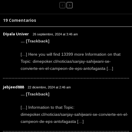
19 Comentarios
Diyala Univer
26 septiembre, 2024 at 3:46 am
… [Trackback]
[…] Here you will find 13399 more Information on that
Topic: dimepoker.cl/noticias/sanjay-sahijwani-se-
convierte-en-el-campeon-de-eps-antofagasta […]
jebjeed888
22 diciembre, 2024 at 2:46 am
… [Trackback]
[…] Information to that Topic:
dimepoker.cl/noticias/sanjay-sahijwani-se-convierte-en-el-
campeon-de-eps-antofagasta […]