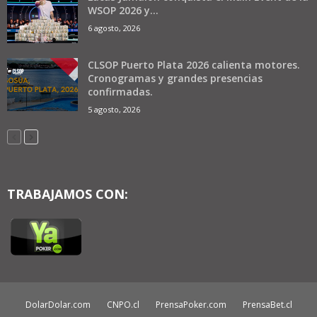
WSOP 2026 y...
6 agosto, 2026
CLSOP Puerto Plata 2026 calienta motores.
Cronogramas y grandes presencias
confirmadas.
5 agosto, 2026
TRABAJAMOS CON:
DolarDolar.com
CNPO.cl
PrensaPoker.com
PrensaBet.cl