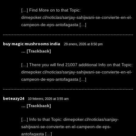
[…] Find More on to that Topic:
dimepoker.cl/noticias/sanjay-sahijwani-se-convierte-en-el-
campeon-de-eps-antofagasta […]
buy magic mushrooms india
29 enero, 2026 at 8:50 pm
… [Trackback]
[…] There you will find 21007 additional Info on that Topic:
dimepoker.cl/noticias/sanjay-sahijwani-se-convierte-en-el-
campeon-de-eps-antofagasta […]
beteazy24
10 febrero, 2026 at 3:55 am
… [Trackback]
[…] Info to that Topic: dimepoker.cl/noticias/sanjay-
sahijwani-se-convierte-en-el-campeon-de-eps-
antofagasta […]