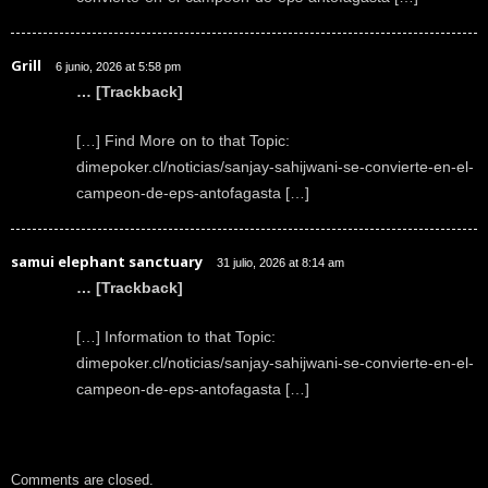
Grill
6 junio, 2026 at 5:58 pm
… [Trackback]
[…] Find More on to that Topic:
dimepoker.cl/noticias/sanjay-sahijwani-se-convierte-en-el-
campeon-de-eps-antofagasta […]
samui elephant sanctuary
31 julio, 2026 at 8:14 am
… [Trackback]
[…] Information to that Topic:
dimepoker.cl/noticias/sanjay-sahijwani-se-convierte-en-el-
campeon-de-eps-antofagasta […]
Comments are closed.