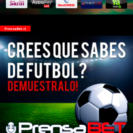
PrensaBet.cl