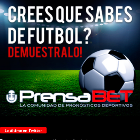
Lo último en Twitter