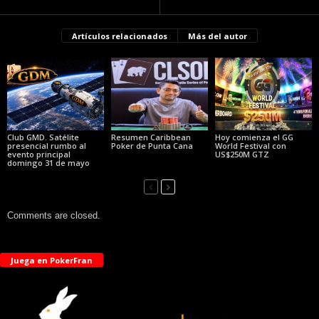
Artículos relacionados
Más del autor
Club GMD. Satélite
Resumen Caribbean
Hoy comienza el GG
presencial rumbo al
Poker de Punta Cana
World Festival con
evento principal
US$250M GTZ
domingo 31 de mayo
Comments are closed.
Juega en PokerFran