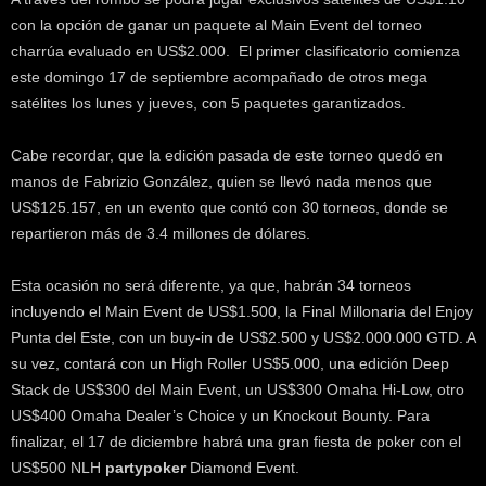
k
con la opción de ganar un paquete al Main Event del torneo
e
charrúa evaluado en US$2.000. El primer clasificatorio comienza
r
este domingo 17 de septiembre acompañado de otros mega
.
satélites los lunes y jueves, con 5 paquetes garantizados.
c
l
Cabe recordar, que la edición pasada de este torneo quedó en
manos de Fabrizio González, quien se llevó nada menos que
US$125.157, en un evento que contó con 30 torneos, donde se
repartieron más de 3.4 millones de dólares.
Esta ocasión no será diferente, ya que, habrán 34 torneos
incluyendo el Main Event de US$1.500, la Final Millonaria
del Enjoy
Punta del Este, con un buy-in de US$2.500 y US$2.000.000 GTD. A
su vez, contará con un High Roller US$5.000, una edición Deep
Stack de US$300 del Main Event, un US$300 Omaha Hi-Low, otro
US$400 Omaha Dealer’s Choice y un Knockout Bounty. Para
finalizar, el 17 de diciembre habrá una gran fiesta de poker con el
US$500 NLH
partypoker
Diamond Event.