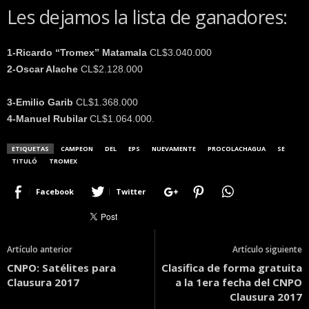
Les dejamos la lista de ganadores:
1-Ricardo “Tromex” Matamala
CL$3.040.000
2-Oscar Alache
CL$2.128.000
3-Emilio Garib
CL$1.368.000
4-Manuel Rubilar
CL$1.064.000.
ETIQUETAS
CAMPEON
DEL
EPS
NUEVAMENTE
PROCOLACHAGUA
SE
TITULÓ
TROMEX
Facebook
Twitter
Artículo anterior
Artículo siguiente
CNPO: Satélites para
Clasifica de forma gratuita
Clausura 2017
a la 1era fecha del CNPO
Clausura 2017