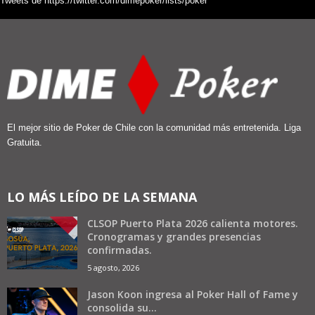
Tweets de https://twitter.com/dimepoker/lists/poker
El mejor sitio de Poker de Chile con la comunidad más entretenida. Liga
Gratuita.
LO MÁS LEÍDO DE LA SEMANA
CLSOP Puerto Plata 2026 calienta motores.
Cronogramas y grandes presencias
confirmadas.
5 agosto, 2026
Jason Koon ingresa al Poker Hall of Fame y
consolida su...