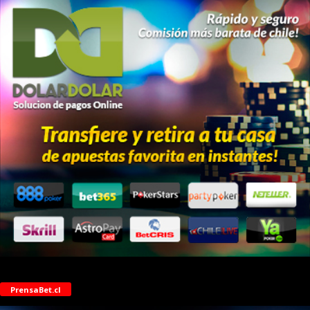
PrensaBet.cl