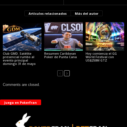
Artículos relacionados
Más del autor
Club GMD. Satélite
Resumen Caribbean
Hoy comienza el GG
presencial rumbo al
Poker de Punta Cana
World Festival con
evento principal
US$250M GTZ
domingo 31 de mayo
Comments are closed.
Juega en PokerFran