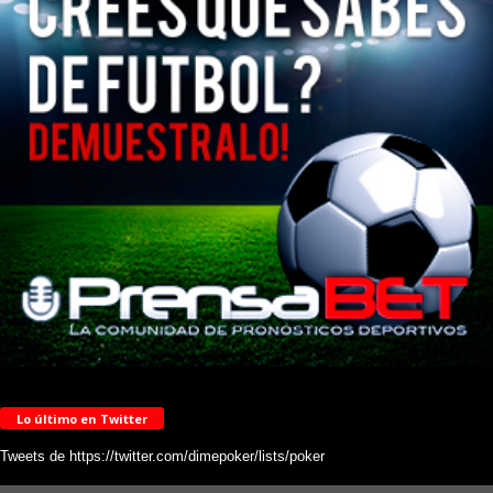
Lo último en Twitter
Tweets de https://twitter.com/dimepoker/lists/poker