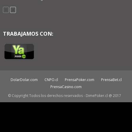
TRABAJAMOS CON:
DolarDolar.com
CNPO.cl
PrensaPoker.com
PrensaBet.cl
PrensaCasino.com
© Copyright Todos los derechos reservados - DimePoker.cl @ 2017