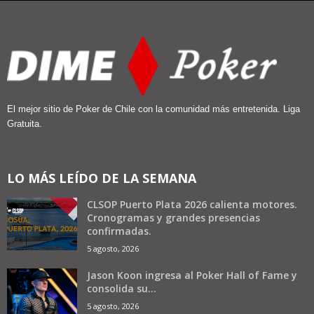
El mejor sitio de Poker de Chile con la comunidad más entretenida. Liga
Gratuita.
LO MÁS LEÍDO DE LA SEMANA
CLSOP Puerto Plata 2026 calienta motores.
Cronogramas y grandes presencias
confirmadas.
5 agosto, 2026
Jason Koon ingresa al Poker Hall of Fame y
consolida su...
5 agosto, 2026