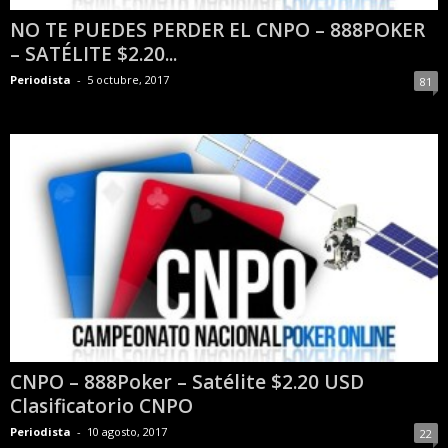
NO TE PUEDES PERDER EL CNPO – 888POKER
– SATÉLITE $2.20...
Periodista
-
5 octubre, 2017
81
CNPO – 888Poker – Satélite $2.20 USD
Clasificatorio CNPO
Periodista
-
10 agosto, 2017
22