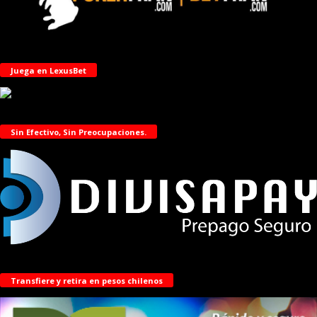
Juega en LexusBet
Sin Efectivo, Sin Preocupaciones.
Transfiere y retira en pesos chilenos