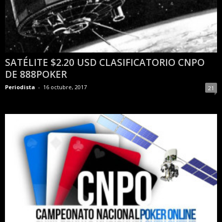
k
e
r
.
c
l
SATÉLITE $2.20 USD CLASIFICATORIO CNPO
DE 888POKER
Periodista
-
16 octubre, 2017
21