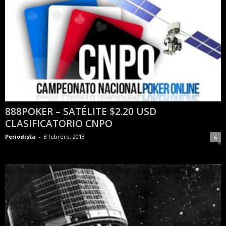
r
a
c
e
r
c
a
d
e
p
888POKER – SATÉLITE $2.20 USD
o
CLASIFICATORIO CNPO
k
e
Periodista
-
8 febrero, 2018
6
r
|
D
i
m
e
P
o