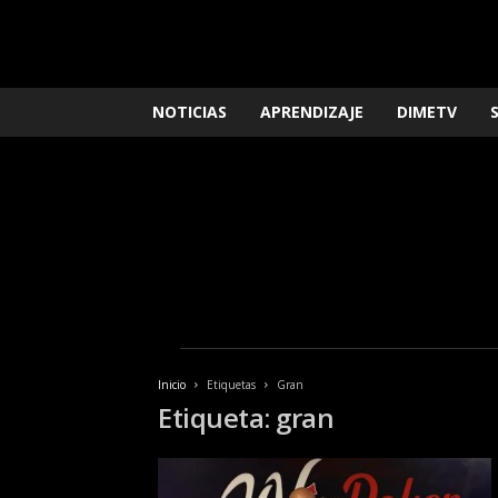
L
NOTICIAS
APRENDIZAJE
DIMETV
o
q
u
e
n
e
c
e
s
i
t
a
Inicio
Etiquetas
Gran
s
Etiqueta: gran
s
a
b
e