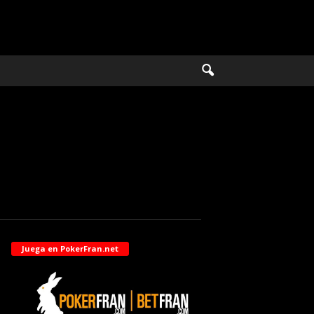
Juega en PokerFran.net