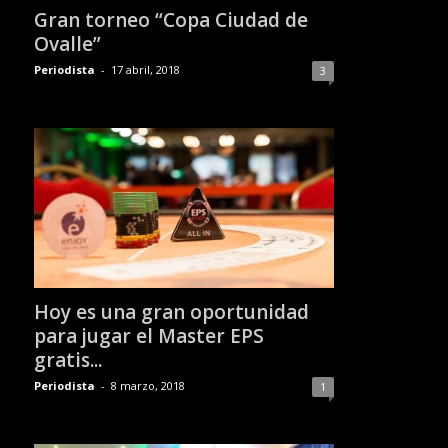
Gran torneo “Copa Ciudad de
Ovalle”
Periodista
-
17 abril, 2018
3
Hoy es una gran oportunidad
para jugar el Master EPS
gratis...
Periodista
-
8 marzo, 2018
1