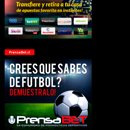
PrensaBet.cl