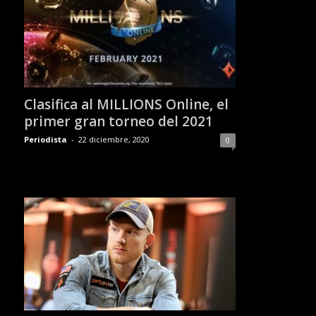
Clasifica al MILLIONS Online, el
primer gran torneo del 2021
Periodista
-
22 diciembre, 2020
0