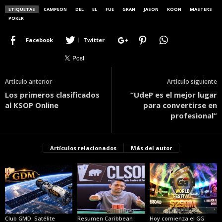
ETIQUETAS
CAMPEON
DEL
EL
FUE
GRAN
JASON
KOON
MASTERS
POKER
Facebook
Twitter
Artículo anterior
Artículo siguiente
Los primeros clasificados
“UdeP es el mejor lugar
al KSOP Online
para convertirse en
profesional”
Artículos relacionados
Más del autor
Club GMD. Satélite
Resumen Caribbean
Hoy comienza el GG