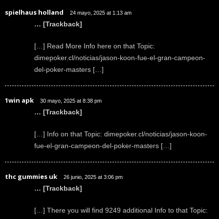
spielhaus holland
24 mayo, 2025 at 1:13 am
… [Trackback]
[…] Read More Info here on that Topic:
dimepoker.cl/noticias/jason-koon-fue-el-gran-campeon-
del-poker-masters […]
1win apk
30 mayo, 2025 at 8:38 pm
… [Trackback]
[…] Info on that Topic: dimepoker.cl/noticias/jason-koon-
fue-el-gran-campeon-del-poker-masters […]
thc gummies uk
26 junio, 2025 at 3:06 pm
… [Trackback]
[…] There you will find 9249 additional Info to that Topic: