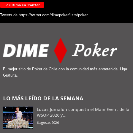
Lo último en Twitter
Tweets de https://twitter.com/dimepoker/lists/poker
El mejor sitio de Poker de Chile con la comunidad más entretenida. Liga
Gratuita.
LO MÁS LEÍDO DE LA SEMANA
Lucas Jumalon conquista el Main Event de la
WSOP 2026 y...
6 agosto, 2026