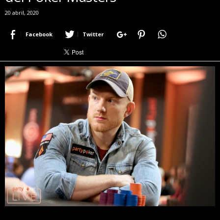
r
20 abril, 2020
a
c
Facebook
Twitter
e
r
c
a
d
e
p
o
k
e
r
|
D
i
m
e
P
o