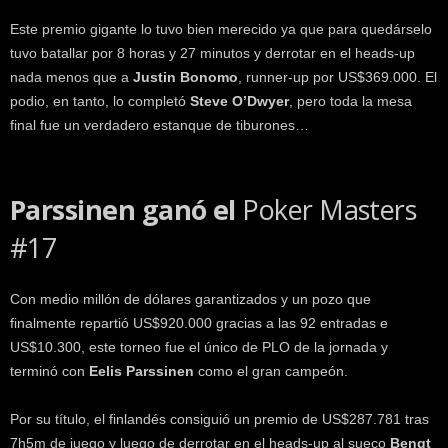
Este premio gigante lo tuvo bien merecido ya que para quedárselo
tuvo batallar por 8 horas y 27 minutos y derrotar en el heads-up
nada menos que a
Justin Bonomo
, runner-up por US$369.000. El
podio, en tanto, lo completó
Steve O’Dwyer
, pero toda la mesa
final fue un verdadero estanque de tiburones…
Parssinen ganó el
Poker Masters
#17
Con medio millón de dólares garantizados y un pozo que
finalmente repartió US$920.000 gracias a las 92 entradas e
US$10.300, este torneo fue el único de PLO de la jornada y
terminó con
Eelis Parssinen
como el gran campeón.
Por su título, el finlandés consiguió un premio de US$287.781 tras
7h5m de juego y luego de derrotar en el heads-up al sueco
Bengt