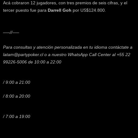
Acá cobraron 12 jugadores, con tres premios de seis cifras, y el
tercer puesto fue para
Darrell Goh
por US$124.800.
—–//—–
Para consultas y atención personalizada en tu idioma contáctate a
latam@partypoker.cl o a nuestro WhatsApp Call Center al +55 22
99226-5006 de 10:00 a 22:00
/ 9:00 a 21:00
/ 8:00 a 20:00
/ 7:00 a 19:00