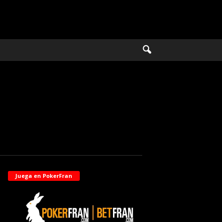
Juega en PokerFran