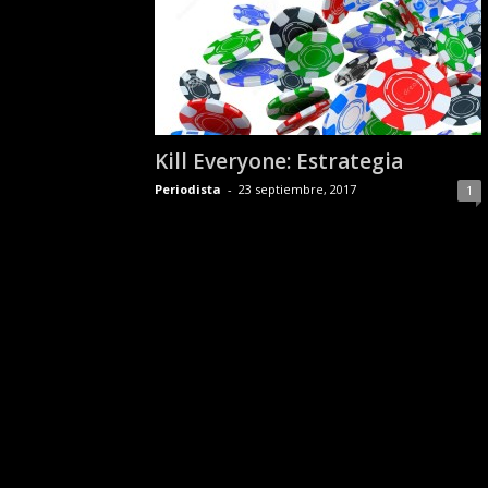
r
a
c
e
r
c
Kill Everyone: Estrategia
a
d
Periodista
-
23 septiembre, 2017
1
e
p
o
k
e
r
|
D
i
m
e
P
o