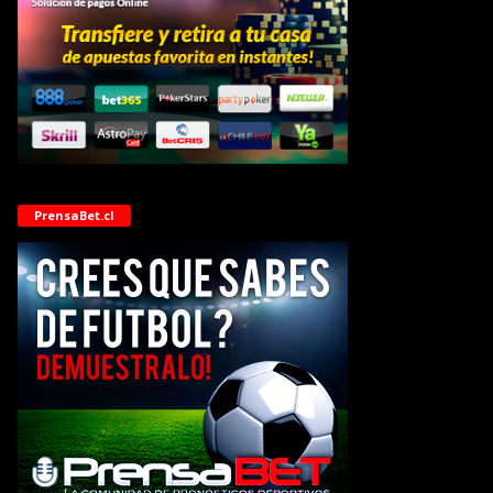
PrensaBet.cl