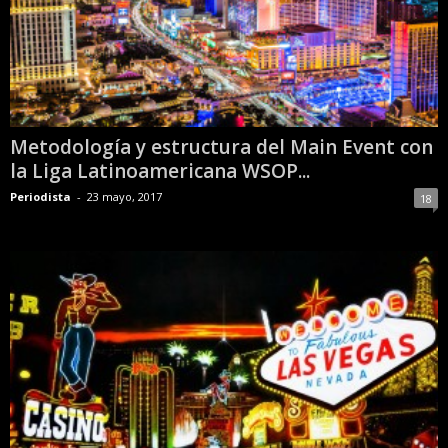
Metodología y estructura del Main Event con
la Liga Latinoamericana WSOP...
Periodista
-
23 mayo, 2017
18