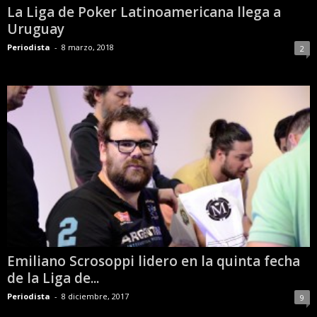
La Liga de Poker Latinoamericana llega a
Uruguay
Periodista
-
8 marzo, 2018
2
Emiliano Scrosoppi lidero en la quinta fecha
de la Liga de...
Periodista
-
8 diciembre, 2017
9