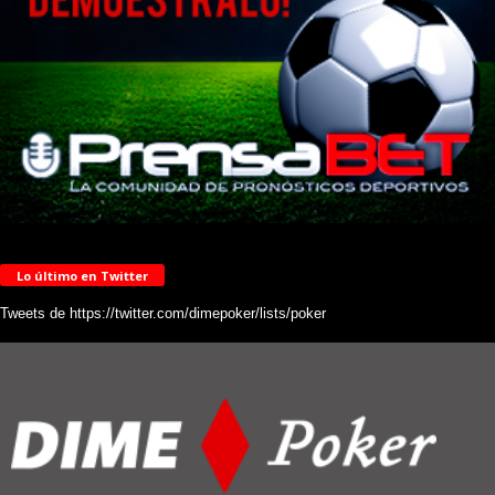
Lo último en Twitter
Tweets de https://twitter.com/dimepoker/lists/poker