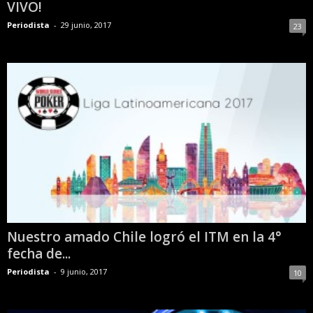
VIVO!
Periodista
-
29 junio, 2017
23
Nuestro amado Chile logró el ITM en la 4°
fecha de...
Periodista
-
9 junio, 2017
10