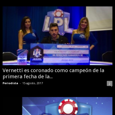
Vernetti es coronado como campeón de la
primera fecha de la...
Periodista
-
15 agosto, 2017
2