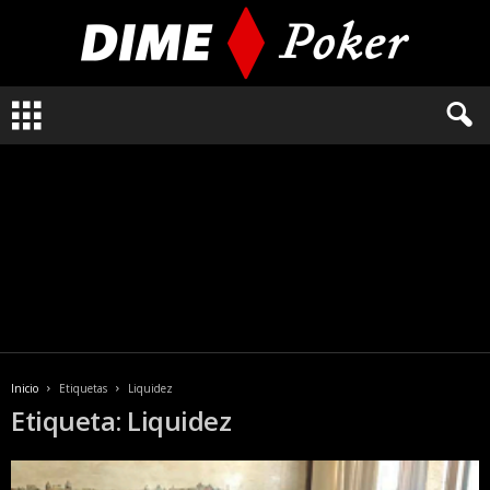
L
o
q
u
e
n
e
c
e
s
i
t
a
Inicio
Etiquetas
Liquidez
s
Etiqueta: Liquidez
s
a
b
e