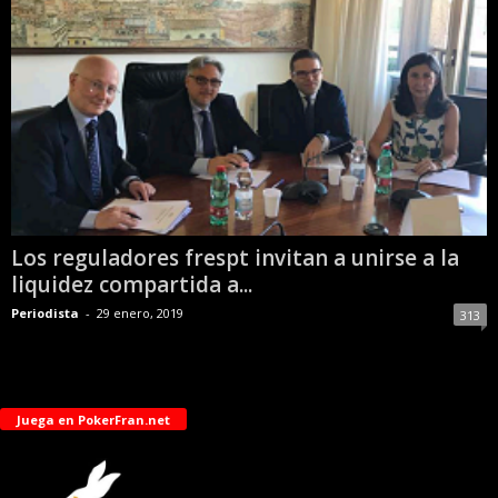
r
a
c
e
r
c
a
d
e
p
Los reguladores frespt invitan a unirse a la
o
k
liquidez compartida a...
e
Periodista
-
29 enero, 2019
313
r
|
D
i
m
Juega en PokerFran.net
e
P
o