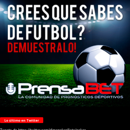
Lo último en Twitter