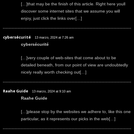
[…]that may be the finish of this article. Right here youll
discover some internet sites that we assume you will
enjoy, just click the links over[…]
cybersécurité
13 marzo, 2024 at 7:26 am
cybersécurité
[…]very couple of web-sites that come about to be
detailed beneath, from our point of view are undoubtedly
nicely really worth checking out[…]
Raahe Guide
13 marzo, 2024 at 9:10 am
Raahe Guide
[…]please stop by the websites we adhere to, like this one
particular, as it represents our picks in the web[…]