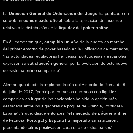
k
e
La
Dirección General de Ordenación del Juego
ha publicado en
r
su web un
comunicado oficial
sobre la aplicación del acuerdo
.
relativo a la distribución de la
liquidez
del
poker online
.
c
l
En él, comentan que
, cumplido un año
de la puesta en marcha
del primer entorno de poker basado en la unificación de mercados,
“las autoridades reguladoras francesas, portuguesas y españolas
expresan su
satisfacción general
por la evolución de este nuevo
ecosistema online compartido”.
Afirman que desde la implementación del Acuerdo de Roma de 6
de julio de 2017, “participar en mesas o torneos con liquidez
compartida en lugar de los nacionales ha sido la opción más
destacada entre los jugadores de póquer de Francia, Portugal y
España”. Y que, desde entonces, “
el mercado de póquer online
de Francia, Portugal y España ha mejorado su situación
,
presentando cifras positivas en cada uno de estos países”.