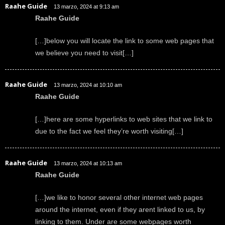
Raahe Guide
13 marzo, 2024 at 9:13 am
Raahe Guide
[…]below you will locate the link to some web pages that
we believe you need to visit[…]
Raahe Guide
13 marzo, 2024 at 10:10 am
Raahe Guide
[…]here are some hyperlinks to web sites that we link to
due to the fact we feel they’re worth visiting[…]
Raahe Guide
13 marzo, 2024 at 10:13 am
Raahe Guide
[…]we like to honor several other internet web pages
around the internet, even if they arent linked to us, by
linking to them. Under are some webpages worth