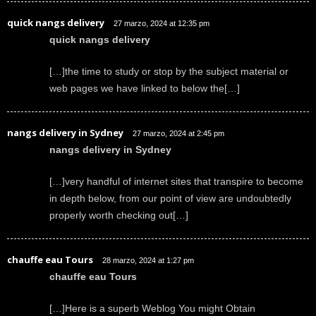
quick nangs delivery
27 marzo, 2024 at 12:35 pm
quick nangs delivery
[…]the time to study or stop by the subject material or
web pages we have linked to below the[…]
nangs delivery in Sydney
27 marzo, 2024 at 2:45 pm
nangs delivery in Sydney
[…]very handful of internet sites that transpire to become
in depth below, from our point of view are undoubtedly
properly worth checking out[…]
chauffe eau Tours
28 marzo, 2024 at 1:27 pm
chauffe eau Tours
[…]Here is a superb Weblog You might Obtain