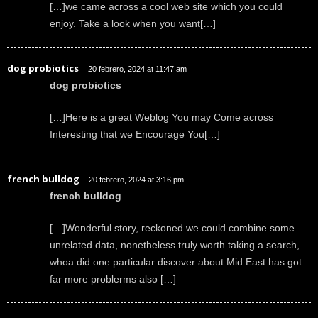
[…]we came across a cool web site which you could
enjoy. Take a look when you want[…]
dog probiotics
20 febrero, 2024 at 11:47 am
dog probiotics
[…]Here is a great Weblog You may Come across
Interesting that we Encourage You[…]
french bulldog
20 febrero, 2024 at 3:16 pm
french bulldog
[…]Wonderful story, reckoned we could combine some
unrelated data, nonetheless truly worth taking a search,
whoa did one particular discover about Mid East has got
far more problerms also […]