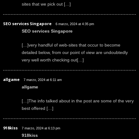
sites that we pick out […]
SEO services Singapore
6 marzo, 2024 at 4:35 pm
SEO services Singapore
[…]very handful of web-sites that occur to become
detailed below, from our point of view are undoubtedly
very well worth checking out[…]
allgame
7 marzo, 2024 at 6:11 am
allgame
[…]The info talked about in the post are some of the very
best offered […]
918kiss
7 marzo, 2024 at 6:13 pm
918kiss