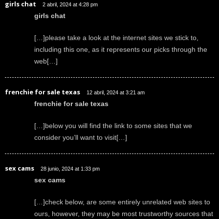
girls chat
2 abril, 2024 at 4:28 pm
girls chat
[…]please take a look at the internet sites we stick to,
including this one, as it represents our picks through the
web[…]
frenchie for sale texas
12 abril, 2024 at 3:21 am
frenchie for sale texas
[…]below you will find the link to some sites that we
consider you’ll want to visit[…]
sex cams
28 junio, 2024 at 1:33 pm
sex cams
[…]check below, are some entirely unrelated web sites to
ours, however, they may be most trustworthy sources that