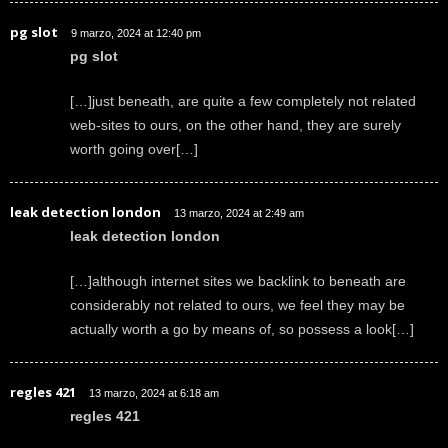
pg slot
9 marzo, 2024 at 12:40 pm
pg slot
[…]just beneath, are quite a few completely not related
web-sites to ours, on the other hand, they are surely
worth going over[…]
leak detection london
13 marzo, 2024 at 2:49 am
leak detection london
[…]although internet sites we backlink to beneath are
considerably not related to ours, we feel they may be
actually worth a go by means of, so possess a look[…]
regles 421
13 marzo, 2024 at 6:18 am
regles 421