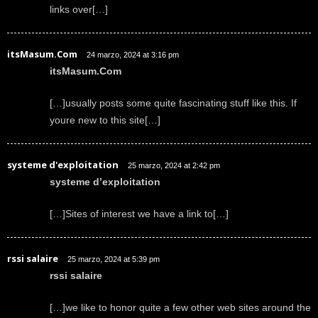
links over[…]
itsMasum.Com
24 marzo, 2024 at 3:16 pm
itsMasum.Com
[…]usually posts some quite fascinating stuff like this. If
youre new to this site[…]
systeme d'exploitation
25 marzo, 2024 at 2:42 pm
systeme d’exploitation
[…]Sites of interest we have a link to[…]
rssi salaire
25 marzo, 2024 at 5:39 pm
rssi salaire
[…]we like to honor quite a few other web sites around the