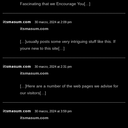
Fascinating that we Encourage You[…]
itsmasum.com
30 marzo, 2024 at 2:09 pm
itsmasum.com
[…]usually posts some very intriguing stuff like this. If
youre new to this site[…]
itsmasum.com
30 marzo, 2024 at 2:31 pm
itsmasum.com
[…]Here are a number of the web pages we advise for
our visitors[…]
itsmasum.com
30 marzo, 2024 at 3:59 pm
itsmasum.com