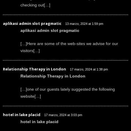
checking out[…]
aplikasi admin slot pragmatic
13 marzo, 2024 at 1:59 pm
aplikasi admin slot pragmatic
[…]Here are some of the web-sites we advise for our
visitors[…]
Relationship Therapy in London
17 marzo, 2024 at 1:38 pm
Relationship Therapy in London
[…]one of our guests lately suggested the following
website[…]
hotel in lake placid
17 marzo, 2024 at 3:03 pm
hotel in lake placid