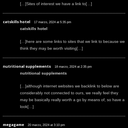
[…]Sites of interest we have a link to[…]
catskills hotel
17 marzo, 2024 at 5:35 pm
catskills hotel
[…]here are some links to sites that we link to because we
think they may be worth visiting[…]
nutritional supplements
18 marzo, 2024 at 2:35 pm
nutritional supplements
[…]although internet websites we backlink to below are
considerably not connected to ours, we really feel they
may be basically really worth a go by means of, so have a
look[…]
megagame
20 marzo, 2024 at 3:10 pm