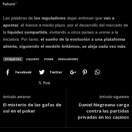
futuro
”.
Las palabras de
los reguladores
dejan entrever que
van a
apostar
, al menos a medio plazo, por el desarrollo del mercado de
la
liquidez compartida
, invitando a otros países a unirse a la
iniciativa. Por tanto,
el sueño de la evolución a una plataforma
abierta, siguiendo el modelo británico, se aleja cada vez más
.
ETIQUETAS
LIQUIDEZ
POKER
REGULADORES
Facebook
Twitter
Artículo anterior
Artículo siguiente
El misterio de las gafas de
Daniel Negreanu carga
sol en el poker
contra las partidas
privadas en los casinos