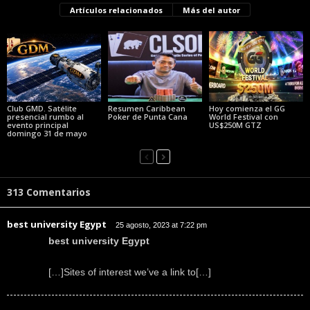
Artículos relacionados
Más del autor
Club GMD. Satélite
Resumen Caribbean
Hoy comienza el GG
presencial rumbo al
Poker de Punta Cana
World Festival con
evento principal
US$250M GTZ
domingo 31 de mayo
313 Comentarios
best university Egypt
25 agosto, 2023 at 7:22 pm
best university Egypt
[…]Sites of interest we’ve a link to[…]