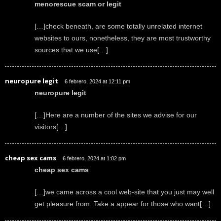
menorescue scam or legit
[…]check beneath, are some totally unrelated internet
websites to ours, nonetheless, they are most trustworthy
sources that we use[…]
neuropure legit
6 febrero, 2024 at 12:11 pm
neuropure legit
[…]Here are a number of the sites we advise for our
visitors[…]
cheap sex cams
6 febrero, 2024 at 1:02 pm
cheap sex cams
[…]we came across a cool web-site that you just may well
get pleasure from. Take a appear for those who want[…]