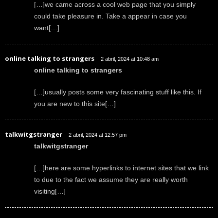
[…]we came across a cool web page that you simply
could take pleasure in. Take a appear in case you
want[…]
online talking to strangers
2 abril, 2024 at 10:48 am
online talking to strangers
[…]usually posts some very fascinating stuff like this. If
you are new to this site[…]
talkwitgstranger
2 abril, 2024 at 12:57 pm
talkwitgstranger
[…]here are some hyperlinks to internet sites that we link
to due to the fact we assume they are really worth
visiting[…]