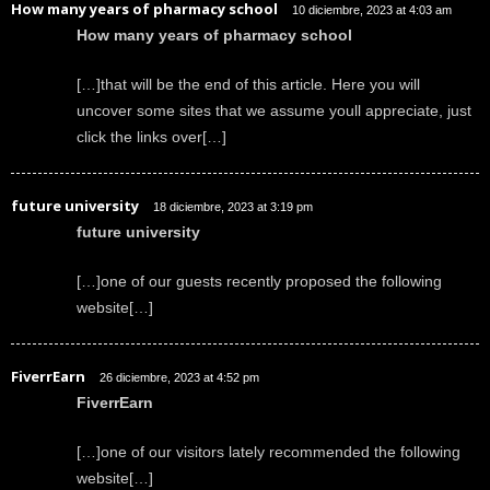
How many years of pharmacy school
10 diciembre, 2023 at 4:03 am
How many years of pharmacy school
[…]that will be the end of this article. Here you will
uncover some sites that we assume youll appreciate, just
click the links over[…]
future university
18 diciembre, 2023 at 3:19 pm
future university
[…]one of our guests recently proposed the following
website[…]
FiverrEarn
26 diciembre, 2023 at 4:52 pm
FiverrEarn
[…]one of our visitors lately recommended the following
website[…]