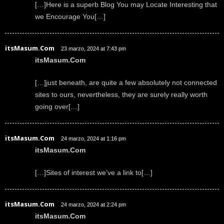
[…]Here is a superb Blog You may Locate Interesting that
we Encourage You[…]
itsMasum.Com
23 marzo, 2024 at 7:43 pm
itsMasum.Com
[…]just beneath, are quite a few absolutely not connected
sites to ours, nevertheless, they are surely really worth
going over[…]
itsMasum.Com
24 marzo, 2024 at 1:16 pm
itsMasum.Com
[…]Sites of interest we’ve a link to[…]
itsMasum.Com
24 marzo, 2024 at 2:24 pm
itsMasum.Com