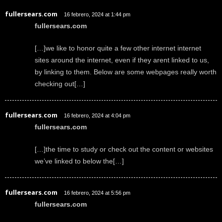
fullersears.com
16 febrero, 2024 at 1:44 pm
fullersears.com
[…]we like to honor quite a few other internet internet
sites around the internet, even if they arent linked to us,
by linking to them. Below are some webpages really worth
checking out[…]
fullersears.com
16 febrero, 2024 at 4:04 pm
fullersears.com
[…]the time to study or check out the content or websites
we’ve linked to below the[…]
fullersears.com
16 febrero, 2024 at 5:56 pm
fullersears.com