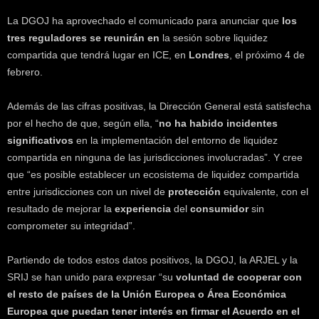
La DGOJ ha aprovechado el comunicado para anunciar que
los
tres reguladores se reunirán en
la sesión sobre liquidez
compartida que tendrá lugar en ICE, en
Londres
, el próximo 4 de
febrero.
Además de las cifras positivas, la Dirección General está satisfecha
por el hecho de que, según ella, “
no ha habido incidentes
significativos
en la implementación del entorno de liquidez
compartida en ninguna de las jurisdicciones involucradas”. Y cree
que “es posible establecer un ecosistema de liquidez compartida
entre jurisdicciones con un nivel de
protección
equivalente, con el
resultado de mejorar la
experiencia
del
consumidor
sin
comprometer su integridad”.
Partiendo de todos estos datos positivos, la DGOJ, la ARJEL y la
SRIJ se han unido para expresar “su
voluntad de cooperar con
el resto de países de la Unión Europea o Área Económica
Europea que puedan tener interés en firmar el Acuerdo en el