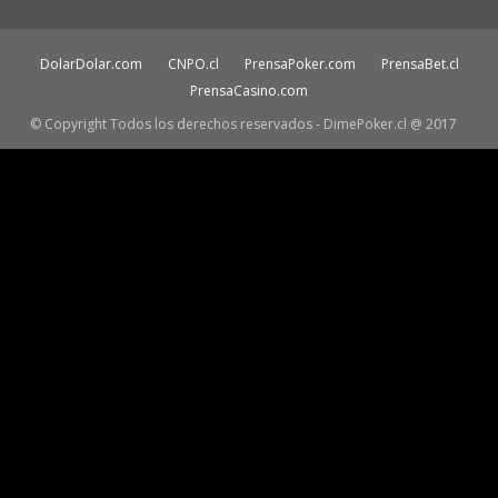
DolarDolar.com
CNPO.cl
PrensaPoker.com
PrensaBet.cl
PrensaCasino.com
© Copyright Todos los derechos reservados - DimePoker.cl @ 2017