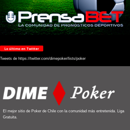
Lo último en Twitter
Tweets de https://twitter.com/dimepoker/lists/poker
El mejor sitio de Poker de Chile con la comunidad más entretenida. Liga
Gratuita.