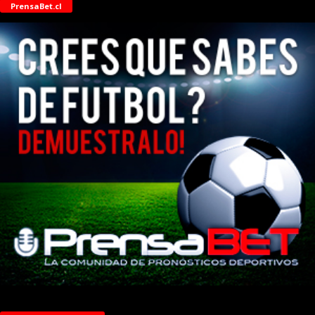
PrensaBet.cl