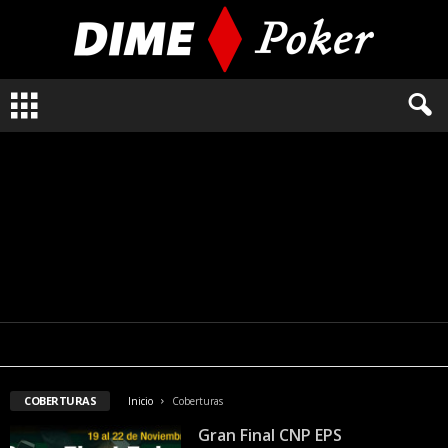
L
o
q
u
e
n
e
c
e
s
i
t
a
APRENDIZAJE
BLOGS
CLSOP
COBERTURAS
DIMETV
ENTREVISTAS
ESCUELA
NOTICIAS
PENSAMIENTO DEPORTIVO
SALAS
s
s
COBERTURAS
Inicio
Coberturas
a
b
Gran Final CNP EPS
e