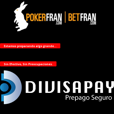
k
e
r
.
c
l
Estamos preparando algo grande…
Sin Efectivo, Sin Preocupaciones.