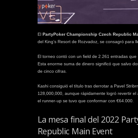
k
e
r
.
c
El
PartyPoker Championship Czech Republic Ma
l
del King’s Resort de Rozvadoz, se consagró para l
El torneo contó con un field de 2.261 entradas que
Esta enorme suma de dinero significó que salvo do
de cinco cifras.
Kashi consiguió el título tras derrotar a Pavel Stri
128,000,000, aunque rápidamente logró revertir el 
el runner-up se tuvo que conformar con €64.000.
La mesa final del 2022 Pa
Republic Main Event