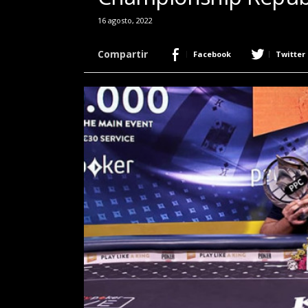
r
16 agosto, 2022
a
c
Compartir
Facebook
Twitter
e
r
c
a
d
e
p
o
k
e
r
|
D
i
m
e
P
o