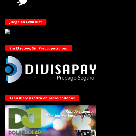
Juega en LexusBet
Sin Efectivo, Sin Preocupaciones.
Transfiere y retira en pesos chilenos