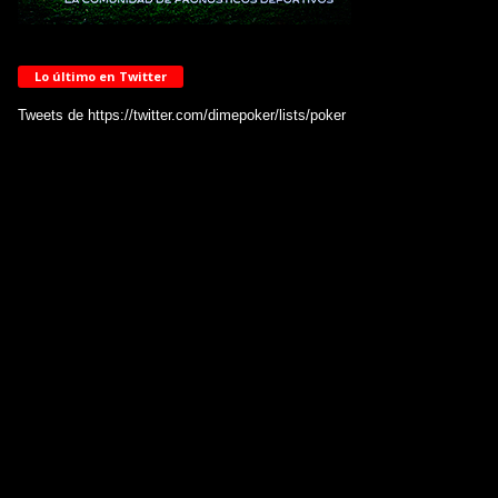
Lo último en Twitter
Tweets de https://twitter.com/dimepoker/lists/poker