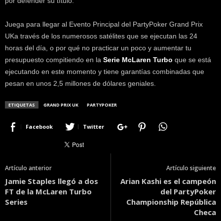
por defender su título.
Juega para llegar al Evento Principal del PartyPoker Grand Prix
UKa través de los numerosos satélites que se ejecutan las 24
horas del día, o por qué no practicar un poco y aumentar tu
presupuesto compitiendo en la
Serie McLaren Turbo
que se está
ejecutando en este momento y tiene garantías combinadas que
pesan en unos 2,5 millones de dólares geniales.
ETIQUETAS
GRAND PRIX UK
PARTYPOKER
Facebook
Twitter
Artículo anterior
Artículo siguiente
Jamie Staples llegó a dos
Arian Kashi es el campeón
FT de la McLaren Turbo
del PartyPoker
Series
Championship República
Checa