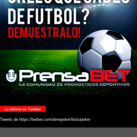
Lo último en Twitter
Tweets de https://twitter.com/dimepoker/lists/poker