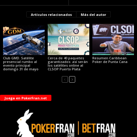
Artículos relacionados
Más del autor
Club GMD. Satélite
Cerca de 40 paquetes
Resumen Caribbean
presencial rumbo al
garantizados: así serán
Poker de Punta Cana
evento principal
los satélites online al
domingo 31 de mayo
CLSOP Puerto Plata
Juega en PokerFran.net