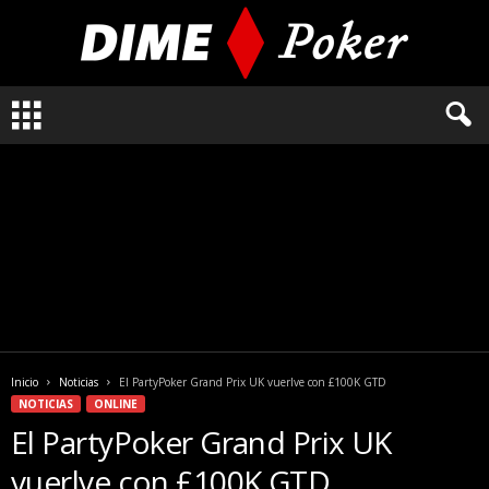
L
o
q
u
e
n
e
c
e
s
i
t
a
Inicio
Noticias
El PartyPoker Grand Prix UK vuerlve con £100K GTD
s
NOTICIAS
ONLINE
s
El PartyPoker Grand Prix UK
a
b
vuerlve con £100K GTD
e