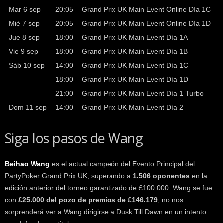
Mar 6 sep
20:05
Grand Prix UK Main Event Online Día 1C
Mié 7 sep
20:05
Grand Prix UK Main Event Online Día 1D
Jue 8 sep
18:00
Grand Prix UK Main Event Día 1A
Vie 9 sep
18:00
Grand Prix UK Main Event Día 1B
Sáb 10 sep
14:00
Grand Prix UK Main Event Día 1C
18:00
Grand Prix UK Main Event Día 1D
21:00
Grand Prix UK Main Event Día 1 Turbo
Dom 11 sep
14:00
Grand Prix UK Main Event Día 2
Siga los pasos de Wang
Beihao Wang
es el actual campeón del Evento Principal del
PartyPoker Grand Prix UK, superando a
1.506 oponentes
en la
edición anterior del torneo garantizado de £100.000. Wang se fue
con
£25.000 del pozo de premios de £146.179
; no nos
sorprenderá ver a Wang dirigirse a Dusk Till Dawn en un intento