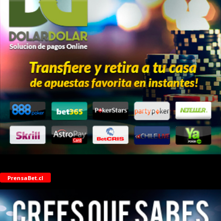
PrensaBet.cl