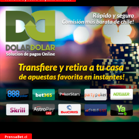
PrensaBet.cl