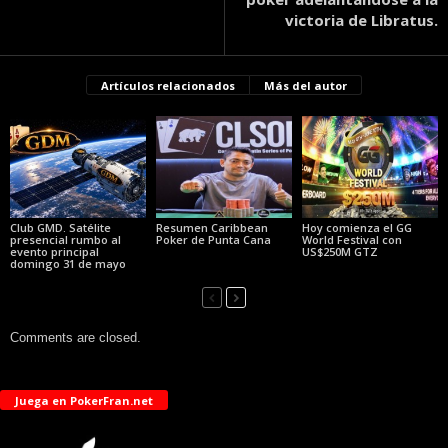
victoria de Libratus.
Artículos relacionados
Más del autor
Club GMD. Satélite
Resumen Caribbean
Hoy comienza el GG
presencial rumbo al
Poker de Punta Cana
World Festival con
evento principal
US$250M GTZ
domingo 31 de mayo
Comments are closed.
Juega en PokerFran.net