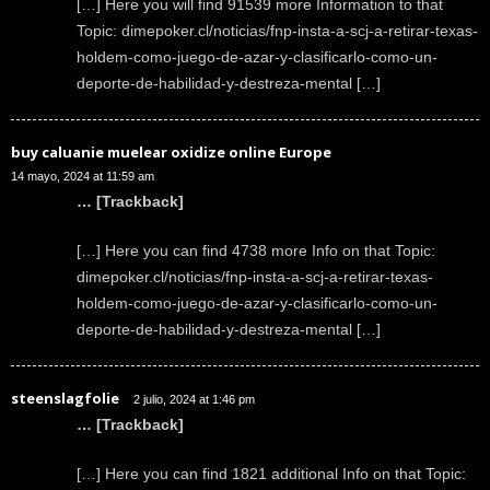
[…] Here you will find 91539 more Information to that
Topic: dimepoker.cl/noticias/fnp-insta-a-scj-a-retirar-texas-
holdem-como-juego-de-azar-y-clasificarlo-como-un-
deporte-de-habilidad-y-destreza-mental […]
buy caluanie muelear oxidize online Europe
14 mayo, 2024 at 11:59 am
… [Trackback]
[…] Here you can find 4738 more Info on that Topic:
dimepoker.cl/noticias/fnp-insta-a-scj-a-retirar-texas-
holdem-como-juego-de-azar-y-clasificarlo-como-un-
deporte-de-habilidad-y-destreza-mental […]
steenslagfolie
2 julio, 2024 at 1:46 pm
… [Trackback]
[…] Here you can find 1821 additional Info on that Topic: