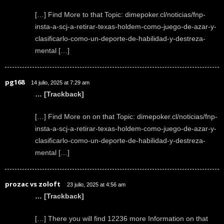
[…] Find More to that Topic: dimepoker.cl/noticias/fnp-
insta-a-scj-a-retirar-texas-holdem-como-juego-de-azar-y-
clasificarlo-como-un-deporte-de-habilidad-y-destreza-
mental […]
pg168
14 julio, 2025 at 7:29 am
… [Trackback]
[…] Find More on on that Topic: dimepoker.cl/noticias/fnp-
insta-a-scj-a-retirar-texas-holdem-como-juego-de-azar-y-
clasificarlo-como-un-deporte-de-habilidad-y-destreza-
mental […]
prozac vs zoloft
23 julio, 2025 at 4:56 am
… [Trackback]
[…] There you will find 12236 more Information on that