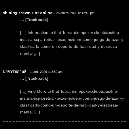
shining crown slot online
26 enero, 2026 at 12:42 pm
… [Trackback]
[…] Information to that Topic: dimepoker.cl/noticias/fnp-
insta-a-scj-a-retirar-texas-holdem-como-juego-de-azar-y-
clasificarlo-como-un-deporte-de-habilidad-y-destreza-
mental […]
บาคาร่าเกาหลี
1 abril, 2026 at 2:59 am
… [Trackback]
[…] Find More to that Topic: dimepoker.cl/noticias/fnp-
insta-a-scj-a-retirar-texas-holdem-como-juego-de-azar-y-
clasificarlo-como-un-deporte-de-habilidad-y-destreza-
mental […]