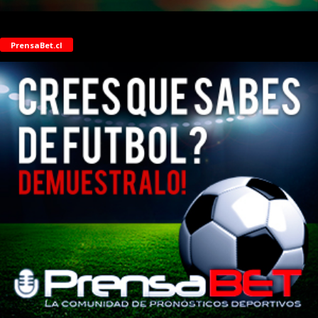
PrensaBet.cl