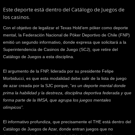
k
Este deporte está dentro del Catálogo de Juegos de
e
los casinos.
r
.
Con el objetivo de legalizar el Texas Hold’em póker como deporte
c
mental, la Federación Nacional de Póker Deportivo de Chile (FNP)
l
emitió un segundo informativo, donde expresa que solicitará a la
Superintendencia de Casinos de Juego (SCJ), que retire del
Catálogo de Juegos a esta disciplina.
El argumento de la FNP, liderada por su presidente Felipe
Morbiducci, es que esta modalidad debe salir de la lista de juego
de azar creada por la SJC porque, “
es un deporte mental donde
prima la habilidad y la destreza, disciplina deportiva federada y que
forma parte de la IMSA, que agrupa los juegos mentales
olímpicos”.
El informativo profundiza, que precisamente el THE está dentro del
Catálogo de Juegos de Azar, donde entran juegos que no