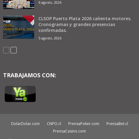
6 agosto, 2026
CLSOP Puerto Plata 2026 calienta motores.
Cronogramas y grandes presencias
confirmadas.
5 agosto, 2026
TRABAJAMOS CON:
DolarDolar.com
CNPO.cl
PrensaPoker.com
PrensaBet.cl
PrensaCasino.com