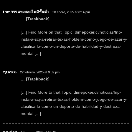
Lsm999 แทงบอลไม่มีขั้นต่ำ
30 enero, 2025 at 8:14 pm
… [Trackback]
[…] Find More on that Topic: dimepoker.cl/noticias/fnp-
insta-a-scj-a-retirar-texas-holdem-como-juego-de-azar-y-
clasificarlo-como-un-deporte-de-habilidad-y-destreza-
mental […]
tga168
22 febrero, 2025 at 9:32 pm
… [Trackback]
[…] Find More to that Topic: dimepoker.cl/noticias/fnp-
insta-a-scj-a-retirar-texas-holdem-como-juego-de-azar-y-
clasificarlo-como-un-deporte-de-habilidad-y-destreza-
mental […]