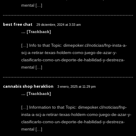
mental […]
best free chat
29 diciembre, 2024 at 3:33 am
… [Trackback]
[…] Info to that Topic: dimepoker.cl/noticias/fnp-insta-a-
scj-a-retirar-texas-holdem-como-juego-de-azar-y-
clasificarlo-como-un-deporte-de-habilidad-y-destreza-
mental […]
cannabis shop heraklion
3 enero, 2025 at 11:29 pm
… [Trackback]
[…] Information to that Topic: dimepoker.cl/noticias/fnp-
insta-a-scj-a-retirar-texas-holdem-como-juego-de-azar-y-
clasificarlo-como-un-deporte-de-habilidad-y-destreza-
mental […]