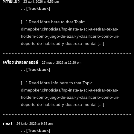
ทรายแมว
23 abril, 2026 at 6:53 pm
… [Trackback]
[…] Read More here to that Topic:
dimepoker.cl/noticias/fnp-insta-a-scj-a-retirar-texas-
holdem-como-juego-de-azar-y-clasificarlo-como-un-
deporte-de-habilidad-y-destreza-mental […]
เครื่องเป่าแอลกอฮอล์
27 mayo, 2026 at 12:29 pm
… [Trackback]
[…] Read More Info here to that Topic:
dimepoker.cl/noticias/fnp-insta-a-scj-a-retirar-texas-
holdem-como-juego-de-azar-y-clasificarlo-como-un-
deporte-de-habilidad-y-destreza-mental […]
next
24 junio, 2026 at 9:53 am
… [Trackback]