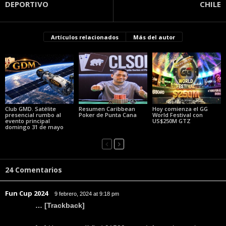
DEPORTIVO
CHILE
Artículos relacionados
Más del autor
Club GMD. Satélite
Resumen Caribbean
Hoy comienza el GG
presencial rumbo al
Poker de Punta Cana
World Festival con
evento principal
US$250M GTZ
domingo 31 de mayo
24 Comentarios
Fun Cup 2024
9 febrero, 2024 at 9:18 pm
… [Trackback]