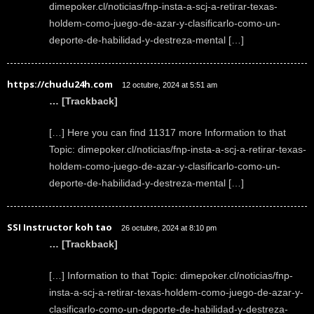
dimepoker.cl/noticias/fnp-insta-a-scj-a-retirar-texas-
holdem-como-juego-de-azar-y-clasificarlo-como-un-
deporte-de-habilidad-y-destreza-mental […]
https://chudu24h.com
12 octubre, 2024 at 5:51 am
… [Trackback]
[…] Here you can find 11317 more Information to that
Topic: dimepoker.cl/noticias/fnp-insta-a-scj-a-retirar-texas-
holdem-como-juego-de-azar-y-clasificarlo-como-un-
deporte-de-habilidad-y-destreza-mental […]
SSI Instructor koh tao
26 octubre, 2024 at 8:10 pm
… [Trackback]
[…] Information to that Topic: dimepoker.cl/noticias/fnp-
insta-a-scj-a-retirar-texas-holdem-como-juego-de-azar-y-
clasificarlo-como-un-deporte-de-habilidad-y-destreza-