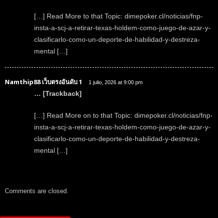
[…] Read More to that Topic: dimepoker.cl/noticias/fnp-
insta-a-scj-a-retirar-texas-holdem-como-juego-de-azar-y-
clasificarlo-como-un-deporte-de-habilidad-y-destreza-
mental […]
Namthip88 เว็บตรงอันดับ 1
1 julio, 2026 at 9:00 pm
… [Trackback]
[…] Read More on to that Topic: dimepoker.cl/noticias/fnp-
insta-a-scj-a-retirar-texas-holdem-como-juego-de-azar-y-
clasificarlo-como-un-deporte-de-habilidad-y-destreza-
mental […]
Comments are closed.