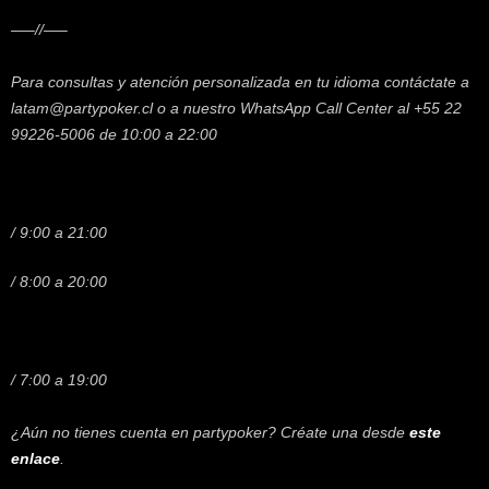
—–//—–
Para consultas y atención personalizada en tu idioma contáctate a
latam@partypoker.cl o a nuestro WhatsApp Call Center al +55 22
99226-5006 de 10:00 a 22:00
/ 9:00 a 21:00
/ 8:00 a 20:00
/ 7:00 a 19:00
¿Aún no tienes cuenta en partypoker? Créate una desde
este
enlace
.