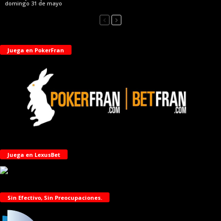
domingo 31 de mayo
Juega en PokerFran
Juega en LexusBet
Sin Efectivo, Sin Preocupaciones.