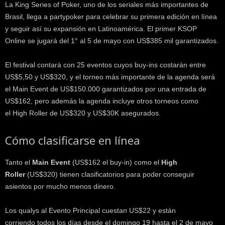
La King Series of Poker, uno de los seriales más importantes de
Brasil, llega a partypoker para celebrar su primera edición en línea
y seguir así su expansión en Latinoamérica. El primer KSOP
Online se jugará del 1° al 5 de mayo con US$385 mil garantizados.
El festival contará con 25 eventos cuyos buy-ins costarán entre
US$5,50 y US$320, y el torneo más importante de la agenda será
el Main Event de US$150.000 garantizados por una entrada de
US$162, pero además la agenda incluye otros torneos como
el High Roller de US$320 y US$30K asegurados.
Cómo clasificarse en línea
Tanto el
Main Event
(US$162 el buy-in) como el
High
Roller
(US$320) tienen clasificatorios para poder conseguir
asientos por mucho menos dinero.
Los qualys al Evento Principal cuestan US$22 y están
corriendo todos los días desde el domingo 19 hasta el 2 de mayo