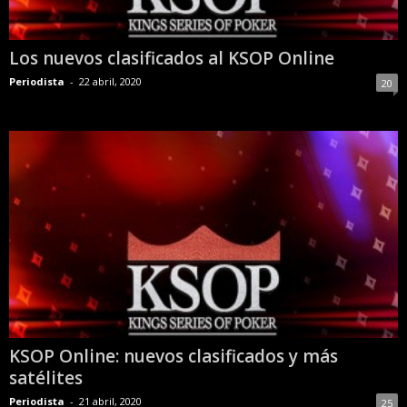
Los nuevos clasificados al KSOP Online
Periodista
-
22 abril, 2020
20
KSOP Online: nuevos clasificados y más
satélites
Periodista
-
21 abril, 2020
25