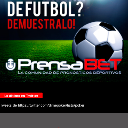
Lo último en Twitter
Tweets de https://twitter.com/dimepoker/lists/poker