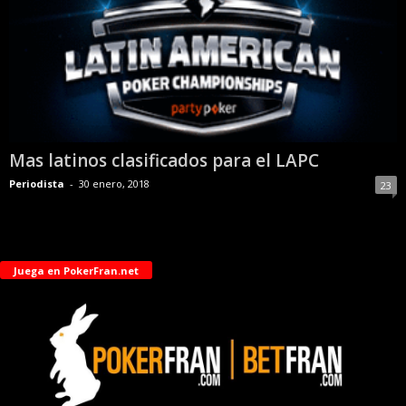
Mas latinos clasificados para el LAPC
Periodista
-
30 enero, 2018
23
Juega en PokerFran.net