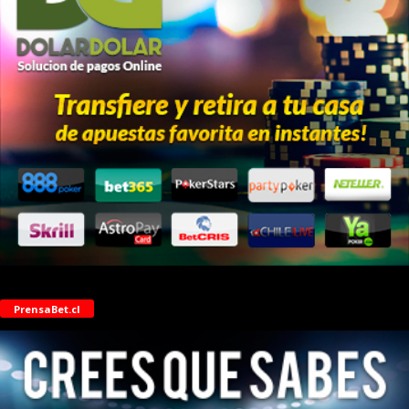
PrensaBet.cl