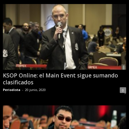
KSOP Online: el Main Event sigue sumando
clasificados
Periodista
-
20 junio, 2020
0