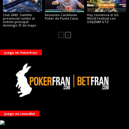
Club GMD. Satélite
Resumen Caribbean
Hoy comienza el GG
presencial rumbo al
Poker de Punta Cana
World Festival con
evento principal
US$250M GTZ
domingo 31 de mayo
Juega en PokerFran
Juega en LexusBet