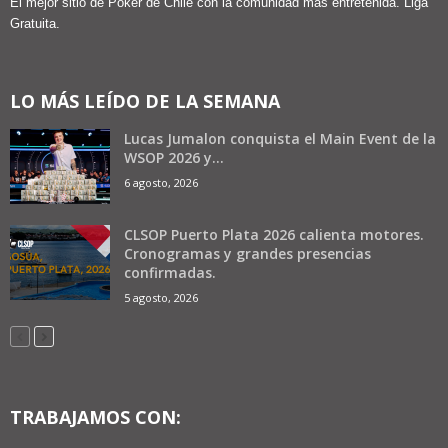
El mejor sitio de Poker de Chile con la comunidad más entretenida. Liga
Gratuita.
LO MÁS LEÍDO DE LA SEMANA
Lucas Jumalon conquista el Main Event de la
WSOP 2026 y...
6 agosto, 2026
CLSOP Puerto Plata 2026 calienta motores.
Cronogramas y grandes presencias
confirmadas.
5 agosto, 2026
TRABAJAMOS CON: