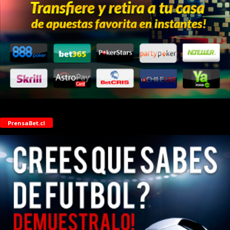
PrensaBet.cl