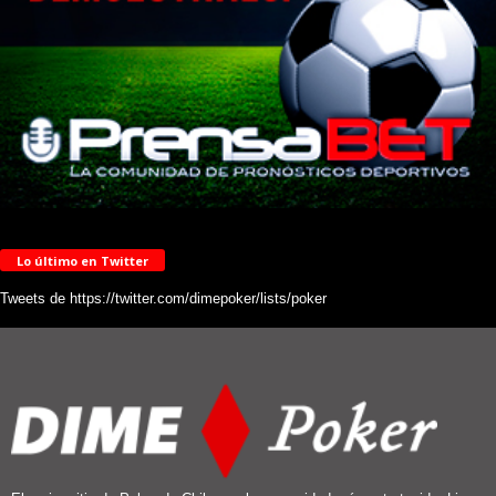
Lo último en Twitter
Tweets de https://twitter.com/dimepoker/lists/poker