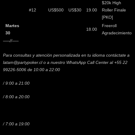
$20k High
#12
US$500
US$30
19.00
Roller Finale
[PKO]
Martes
Freeroll
18.00
30
Agradecimiento
—–//—–
Para consultas y atención personalizada en tu idioma contáctate a
latam@partypoker.cl o a nuestro WhatsApp Call Center al +55 22
99226-5006 de 10:00 a 22:00
/ 9:00 a 21:00
/ 8:00 a 20:00
/ 7:00 a 19:00