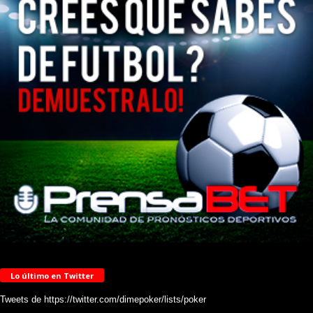
Lo último en Twitter
Tweets de https://twitter.com/dimepoker/lists/poker