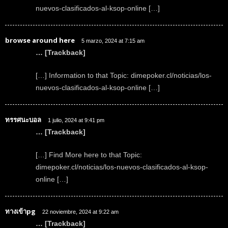
nuevos-clasificados-al-ksop-online […]
browse around here
5 marzo, 2024 at 7:15 am
… [Trackback]
[…] Information to that Topic: dimepoker.cl/noticias/los-
nuevos-clasificados-al-ksop-online […]
ทรรศนะบอล
1 julio, 2024 at 9:41 pm
… [Trackback]
[…] Find More here to that Topic:
dimepoker.cl/noticias/los-nuevos-clasificados-al-ksop-
online […]
ทางเข้าpg
22 noviembre, 2024 at 9:22 am
… [Trackback]