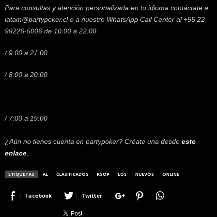
Para consultas y atención personalizada en tu idioma contáctate a
latam@partypoker.cl o a nuestro WhatsApp Call Center al +55 22
99226-5006 de 10:00 a 22:00
/ 9:00 a 21:00
/ 8:00 a 20:00
/ 7:00 a 19:00
¿Aún no tienes cuenta en partypoker? Créate una desde
este
enlace
.
ETIQUETAS
AL
CLASIFICADOS
KSOP
LOS
NUEVOS
ONLINE
Facebook
Twitter