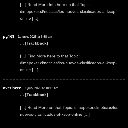
[…] Read More Info here on that Topic:
dimepoker.cl/noticias/los-nuevos-clasificados-al-ksop-
online […]
pg168
11 junio, 2025 at 6:58 am
… [Trackback]
[…] Find More here to that Topic:
dimepoker.cl/noticias/los-nuevos-clasificados-al-ksop-
online […]
over here
1 julio, 2025 at 10:12 am
… [Trackback]
[…] Read More on that Topic: dimepoker.cl/noticias/los-
nuevos-clasificados-al-ksop-online […]