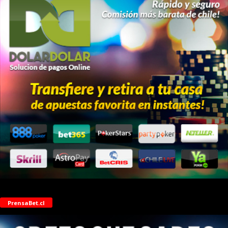
PrensaBet.cl