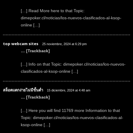
[…] Read More here to that Topic:
dimepoker.cl/noticias/los-nuevos-clasificados-al-ksop-
online […]
top webcam sites
25 noviembre, 2024 at 6:29 pm
… [Trackback]
[…] Info on that Topic: dimepoker.cl/noticias/los-nuevos-
clasificados-al-ksop-online […]
สล็อตแตกง่ายไม่มีขั้นต่ำ
15 diciembre, 2024 at 4:48 am
… [Trackback]
[…] Here you will find 11769 more Information to that
Topic: dimepoker.cl/noticias/los-nuevos-clasificados-al-
ksop-online […]