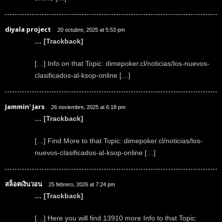
diyala project
20 octubre, 2025 at 5:53 pm
… [Trackback]
[…] Info on that Topic: dimepoker.cl/noticias/los-nuevos-
clasificados-al-ksop-online […]
Jammin' Jars
26 noviembre, 2025 at 6:18 pm
… [Trackback]
[…] Find More to that Topic: dimepoker.cl/noticias/los-
nuevos-clasificados-al-ksop-online […]
สล็อตเงินวอน
25 febrero, 2026 at 7:24 pm
… [Trackback]
[…] Here you will find 13910 more Info to that Topic: