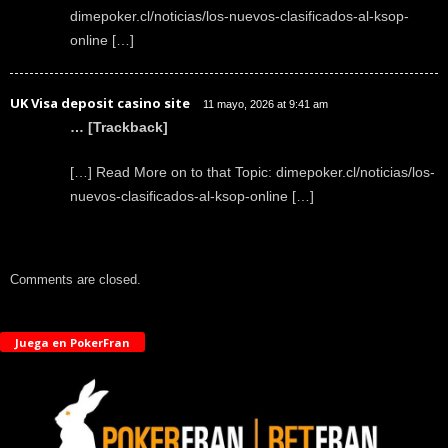
dimepoker.cl/noticias/los-nuevos-clasificados-al-ksop-
online […]
UK Visa deposit casino site
11 mayo, 2026 at 9:41 am
… [Trackback]
[…] Read More on to that Topic: dimepoker.cl/noticias/los-
nuevos-clasificados-al-ksop-online […]
Comments are closed.
Juega en PokerFran