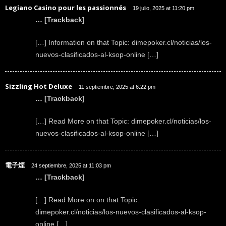
Legiano Casino pour les passionnés
19 julio, 2025 at 11:20 pm
… [Trackback]
[…] Information on that Topic: dimepoker.cl/noticias/los-
nuevos-clasificados-al-ksop-online […]
Sizzling Hot Deluxe
11 septiembre, 2025 at 6:22 pm
… [Trackback]
[…] Read More on that Topic: dimepoker.cl/noticias/los-
nuevos-clasificados-al-ksop-online […]
電子煙
24 septiembre, 2025 at 11:03 pm
… [Trackback]
[…] Read More on on that Topic:
dimepoker.cl/noticias/los-nuevos-clasificados-al-ksop-
online […]