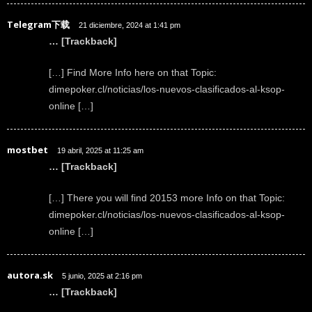
Telegram下载
21 diciembre, 2024 at 1:41 pm
… [Trackback]
[…] Find More Info here on that Topic:
dimepoker.cl/noticias/los-nuevos-clasificados-al-ksop-
online […]
mostbet
19 abril, 2025 at 11:25 am
… [Trackback]
[…] There you will find 20153 more Info on that Topic:
dimepoker.cl/noticias/los-nuevos-clasificados-al-ksop-
online […]
autora.sk
5 junio, 2025 at 2:16 pm
… [Trackback]