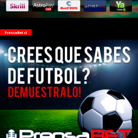
PrensaBet.cl