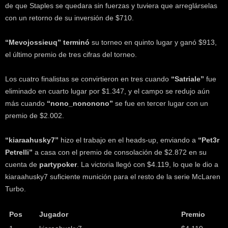
de que Staples se quedara sin fuerzas y tuviera que arreglárselas
con un retorno de su inversión de $710.
“Mevojossieuq” terminó
su torneo en quinto lugar y ganó $913,
el último premio de tres cifras del torneo.
Los cuatro finalistas se convirtieron en tres cuando
“Satriale”
fue
eliminado en cuarto lugar por $1.347, y el campo se redujo aún
más cuando
“nono_nononono”
se fue en tercer lugar con un
premio de $2.002.
“kiaraahusky7”
hizo el trabajo en el heads-up, enviando a
“Pet3r
Petrelli”
a casa con el premio de consolación de $2.872 en su
cuenta de
partypoker
. La victoria llegó con $4.119, lo que le dio a
kiaraahusky7 suficiente munición para el resto de la serie McLaren
Turbo.
Pos
Jugador
Premio