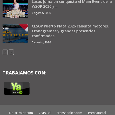
Lucas Jumalon conquista el Main Event de la
WSOP 2026 y...
6 agosto, 2026
CLSOP Puerto Plata 2026 calienta motores.
Cronogramas y grandes presencias
confirmadas.
5 agosto, 2026
TRABAJAMOS CON:
DolarDolar.com
CNPO.cl
PrensaPoker.com
PrensaBet.cl