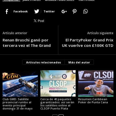
Facebook
Twitter
Artículo anterior
Artículo siguiente
Renan Bruschi ganó por
El PartyPoker Grand Prix
tercera vez el The Grand
UK vuerlve con £100K GTD
Artículos relacionados
Más del autor
Club GMD. Satélite
Cerca de 40 paquetes
Resumen Caribbean
presencial rumbo al
garantizados: así serán
Poker de Punta Cana
evento principal
los satélites online al
domingo 31 de mayo
CLSOP Puerto Plata