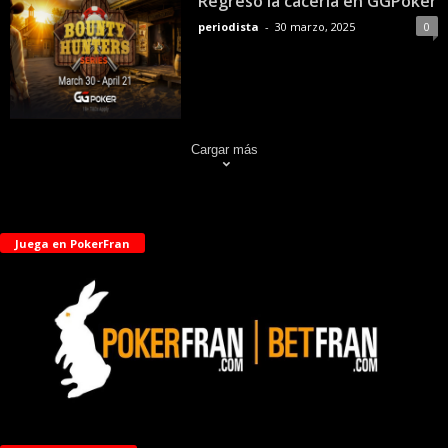
Regresó la cacería en GGPoker
periodista
-
30 marzo, 2025
0
Cargar más
Juega en PokerFran