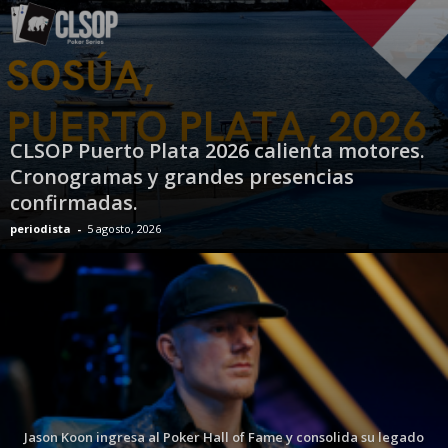
o
k
e
r
|
D
i
m
e
P
o
k
CLSOP Puerto Plata 2026 calienta motores.
e
r
Cronogramas y grandes presencias
.
c
confirmadas.
l
periodista
-
5 agosto, 2026
Jason Koon ingresa al Poker Hall of Fame y consolida su legado