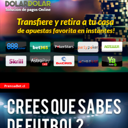
PrensaBet.cl