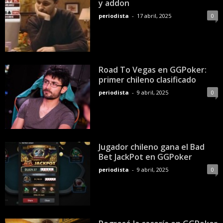
y addon
periodista
-
17 abril, 2025
0
Road To Vegas en GGPoker:
primer chileno clasificado
periodista
-
9 abril, 2025
0
Jugador chileno gana el Bad
Bet JackPot en GGPoker
periodista
-
9 abril, 2025
0